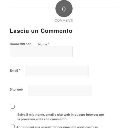
0
COMMENTI
Lascia un Commento
*
Connettiti con:
Nome
*
Email
Sito web
Salva il mio nome, email e sito web in questo browser per
la prossima volta che commento.
Aggiungimi alla newsletter per rimanere aggiornato su