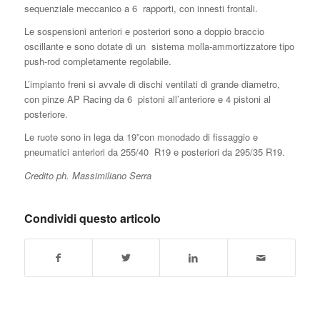
sequenziale meccanico a 6
rapporti, con innesti frontali.
Le sospensioni anteriori e posteriori sono a doppio braccio
oscillante e sono dotate di un
sistema molla-ammortizzatore tipo
push-rod completamente regolabile.
L’impianto freni si avvale di dischi ventilati di grande diametro,
con pinze AP Racing da 6
pistoni all’anteriore e 4 pistoni al
posteriore.
Le ruote sono in lega da 19”con monodado di fissaggio e
pneumatici anteriori da 255/40
R19 e posteriori da 295/35 R19.
Credito ph. Massimiliano Serra
Condividi questo articolo