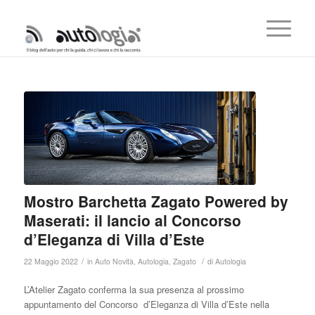
Mostro Barchetta Zagato Powered by
Maserati: il lancio al Concorso
d’Eleganza di Villa d’Este
/
/
22 Maggio 2022
in
Auto Novità
,
Autologia
,
Zagato
di
Autologia
L’Atelier Zagato conferma la sua presenza al prossimo
appuntamento del Concorso
d’Eleganza di Villa d’Este nella