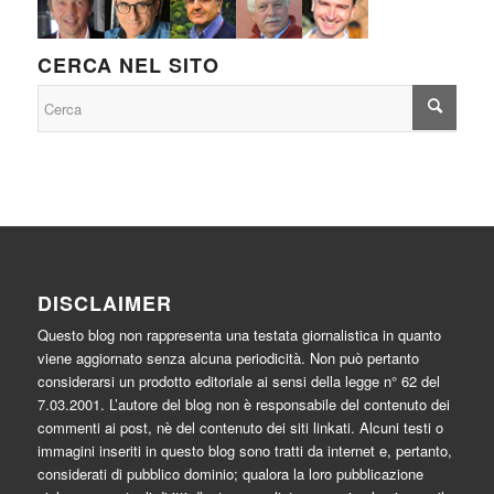
CERCA NEL SITO
DISCLAIMER
Questo blog non rappresenta una testata giornalistica in quanto
viene aggiornato senza alcuna periodicità. Non può pertanto
considerarsi un prodotto editoriale ai sensi della legge n° 62 del
7.03.2001. L’autore del blog non è responsabile del contenuto dei
commenti ai post, nè del contenuto dei siti linkati. Alcuni testi o
immagini inseriti in questo blog sono tratti da internet e, pertanto,
considerati di pubblico dominio; qualora la loro pubblicazione