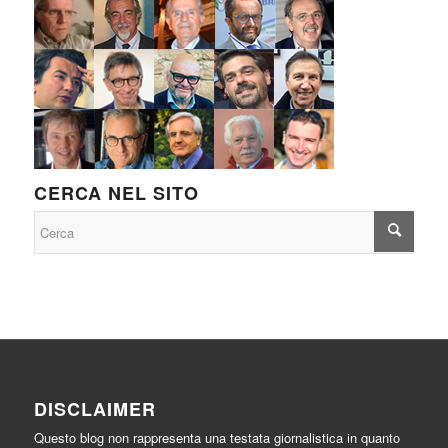
CERCA NEL SITO
DISCLAIMER
Questo blog non rappresenta una testata giornalistica in quanto