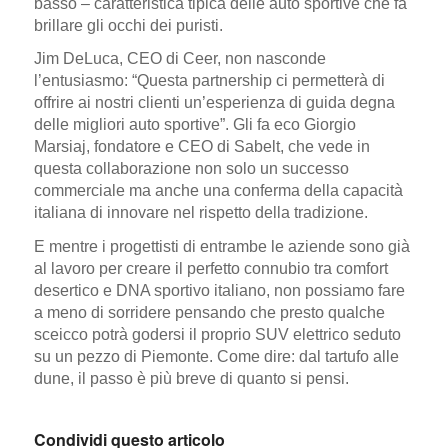
basso – caratteristica tipica delle auto sportive che fa
brillare gli occhi dei puristi.
Jim DeLuca, CEO di Ceer, non nasconde
l’entusiasmo: “Questa partnership ci permetterà di
offrire ai nostri clienti un’esperienza di guida degna
delle migliori auto sportive”. Gli fa eco Giorgio
Marsiaj, fondatore e CEO di Sabelt, che vede in
questa collaborazione non solo un successo
commerciale ma anche una conferma della capacità
italiana di innovare nel rispetto della tradizione.
E mentre i progettisti di entrambe le aziende sono già
al lavoro per creare il perfetto connubio tra comfort
desertico e DNA sportivo italiano, non possiamo fare
a meno di sorridere pensando che presto qualche
sceicco potrà godersi il proprio SUV elettrico seduto
su un pezzo di Piemonte. Come dire: dal tartufo alle
dune, il passo è più breve di quanto si pensi.
Condividi questo articolo