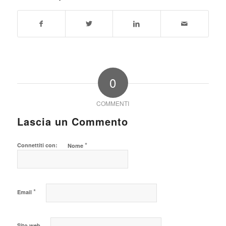
0
COMMENTI
Lascia un Commento
*
Connettiti con:
Nome
*
Email
Sito web