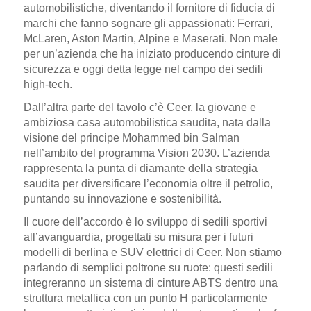
automobilistiche, diventando il fornitore di fiducia di
marchi che fanno sognare gli appassionati: Ferrari,
McLaren, Aston Martin, Alpine e Maserati. Non male
per un’azienda che ha iniziato producendo cinture di
sicurezza e oggi detta legge nel campo dei sedili
high-tech.
Dall’altra parte del tavolo c’è Ceer, la giovane e
ambiziosa casa automobilistica saudita, nata dalla
visione del principe Mohammed bin Salman
nell’ambito del programma Vision 2030. L’azienda
rappresenta la punta di diamante della strategia
saudita per diversificare l’economia oltre il petrolio,
puntando su innovazione e sostenibilità.
Il cuore dell’accordo è lo sviluppo di sedili sportivi
all’avanguardia, progettati su misura per i futuri
modelli di berlina e SUV elettrici di Ceer. Non stiamo
parlando di semplici poltrone su ruote: questi sedili
integreranno un sistema di cinture ABTS dentro una
struttura metallica con un punto H particolarmente