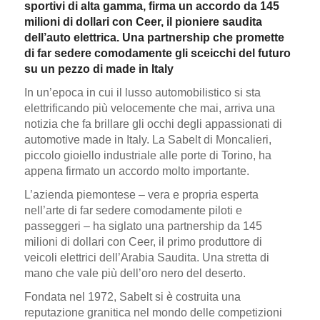
sportivi di alta gamma, firma un accordo da 145
milioni di dollari con Ceer, il pioniere saudita
dell’auto elettrica. Una partnership che promette
di far sedere comodamente gli sceicchi del futuro
su un pezzo di made in Italy
In un’epoca in cui il lusso automobilistico si sta
elettrificando più velocemente che mai, arriva una
notizia che fa brillare gli occhi degli appassionati di
automotive made in Italy. La Sabelt di Moncalieri,
piccolo gioiello industriale alle porte di Torino, ha
appena firmato un accordo molto importante.
L’azienda piemontese – vera e propria esperta
nell’arte di far sedere comodamente piloti e
passeggeri – ha siglato una partnership da 145
milioni di dollari con Ceer, il primo produttore di
veicoli elettrici dell’Arabia Saudita. Una stretta di
mano che vale più dell’oro nero del deserto.
Fondata nel 1972, Sabelt si è costruita una
reputazione granitica nel mondo delle competizioni