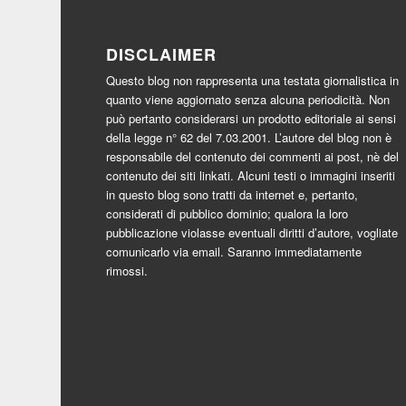
DISCLAIMER
Questo blog non rappresenta una testata giornalistica in
quanto viene aggiornato senza alcuna periodicità. Non
può pertanto considerarsi un prodotto editoriale ai sensi
della legge n° 62 del 7.03.2001. L’autore del blog non è
responsabile del contenuto dei commenti ai post, nè del
contenuto dei siti linkati. Alcuni testi o immagini inseriti
in questo blog sono tratti da internet e, pertanto,
considerati di pubblico dominio; qualora la loro
pubblicazione violasse eventuali diritti d’autore, vogliate
comunicarlo via email. Saranno immediatamente
rimossi.