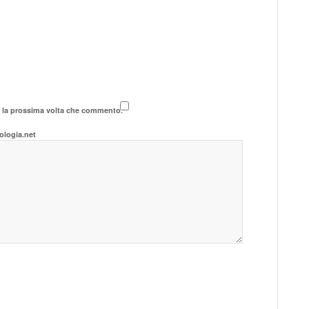
r la prossima volta che commento.
ologia.net