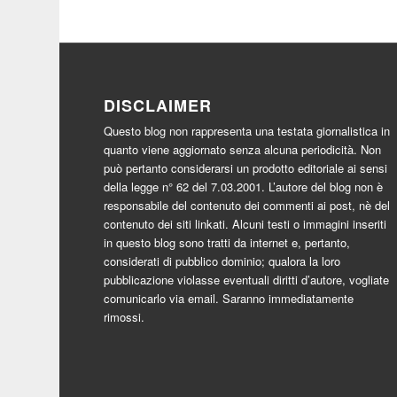
DISCLAIMER
Questo blog non rappresenta una testata giornalistica in
quanto viene aggiornato senza alcuna periodicità. Non
può pertanto considerarsi un prodotto editoriale ai sensi
della legge n° 62 del 7.03.2001. L’autore del blog non è
responsabile del contenuto dei commenti ai post, nè del
contenuto dei siti linkati. Alcuni testi o immagini inseriti
in questo blog sono tratti da internet e, pertanto,
considerati di pubblico dominio; qualora la loro
pubblicazione violasse eventuali diritti d’autore, vogliate
comunicarlo via email. Saranno immediatamente
rimossi.