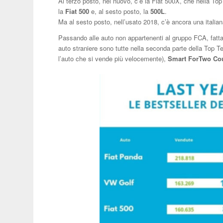
Al terzo posto, nel nuovo, c’è la Fiat 500X, che nella To
la
Fiat 500
e, al sesto posto, la
500L
.
Ma al sesto posto, nell’usato 2018, c’è ancora una italia
Passando alle auto non appartenenti al gruppo FCA, fatt
auto straniere sono tutte nella seconda parte della Top 
l’auto che si vende più velocemente),
Smart ForTwo Co