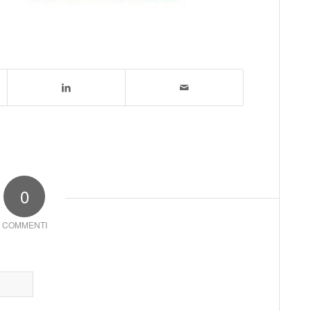
0
COMMENTI