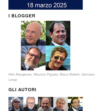
I BLOGGER
Alfio Manganaro
,
Maurizio Pignata
,
Marco Belletti
,
Germano
Longo
GLI AUTORI