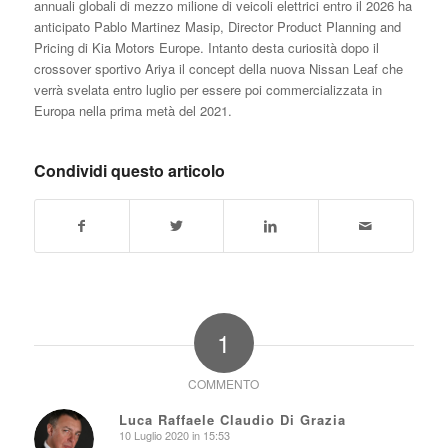
annuali globali di mezzo milione di veicoli elettrici entro il 2026 ha
anticipato Pablo Martinez Masip, Director Product Planning and
Pricing di Kia Motors Europe. Intanto desta curiosità dopo il
crossover sportivo Ariya il concept della nuova Nissan Leaf che
verrà svelata entro luglio per essere poi commercializzata in
Europa nella prima metà del 2021.
Condividi questo articolo
1
COMMENTO
Luca Raffaele Claudio Di Grazia
10 Luglio 2020 in 15:53
dice: