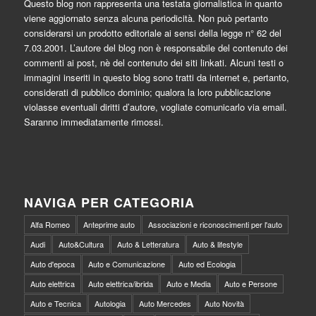
Questo blog non rappresenta una testata giornalistica in quanto
viene aggiornato senza alcuna periodicità. Non può pertanto
considerarsi un prodotto editoriale ai sensi della legge n° 62 del
7.03.2001. L’autore del blog non è responsabile del contenuto dei
commenti ai post, nè del contenuto dei siti linkati. Alcuni testi o
immagini inseriti in questo blog sono tratti da internet e, pertanto,
considerati di pubblico dominio; qualora la loro pubblicazione
violasse eventuali diritti d’autore, vogliate comunicarlo via email.
Saranno immediatamente rimossi.
NAVIGA PER CATEGORIA
Alfa Romeo
Anteprime auto
Associazioni e riconoscimenti per l'auto
Audi
Auto&Cultura
Auto & Letteratura
Auto & lifestyle
Auto d'epoca
Auto e Comunicazione
Auto ed Ecologia
Auto elettrica
Auto elettrica/ibrida
Auto e Media
Auto e Persone
Auto e Tecnica
Autologia
Auto Mercedes
Auto Novità