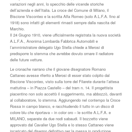
variazioni negli anni, lo specchio delle vicende storiche
dell’azienda e dell’Italia. La croce del Comune di Milano, il
Biscione Visconteo e la scritta Alfa Romeo (solo A.L.F.A. fino al
1918) sono infatti gli elementi rimasti sempre dalla nascita del
Marchio.
Il 24 Giugno 1910, viene ufficialmente registrata la nuova società
A.L.F.A., Anonima Lombarda Fabbrica Automobili e
l’amministratore delegato Ugo Stella chiede a Merosi di
predisporre lo stemma che avrebbe dovuto ornare il radiatore
delle future vetture.
Le cronache narrano che il giovane disegnatore Romano
Cattaneo avesse riferito a Merosi di esser stato colpito dal
Biscione Visconteo, visto sulla torre del Filarete durante l’attesa
mattutina – in Piazza Castello – del tram n. 14. Il progettista
piacentino non solo accettò il suggerimento, ma abbozzò, davanti
al collaboratore, lo stemma. Aggiungendo nel contempo la Croce
Rossa in campo bianco, e racchiudendo il tutto in un disco di
colore blu che riportava – in color oro – le scritte A.L.F.A. e
MILANO, separate da due nodi sabaudi. Il bozzetto viene
approvato dal Cavalier Ugo Stella e lo stesso Cattaneo viene
incaricato del disegno definitivo per la messa in produzione.