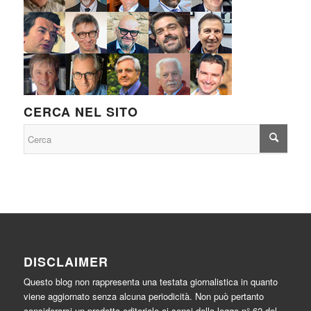
CERCA NEL SITO
DISCLAIMER
Questo blog non rappresenta una testata giornalistica in quanto
viene aggiornato senza alcuna periodicità. Non può pertanto
considerarsi un prodotto editoriale ai sensi della legge n° 62 del