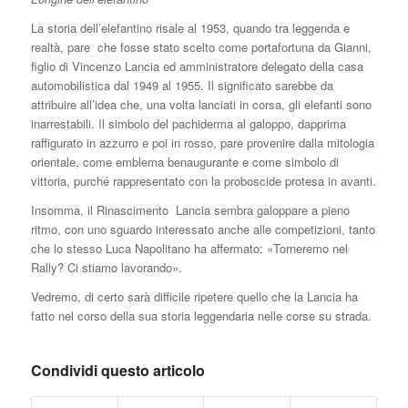
La storia dell’elefantino risale al 1953, quando tra leggenda e
realtà, pare che fosse stato scelto come portafortuna da Gianni,
figlio di Vincenzo Lancia ed amministratore delegato della casa
automobilistica dal 1949 al 1955. Il significato sarebbe da
attribuire all’idea che, una volta lanciati in corsa, gli elefanti sono
inarrestabili. Il simbolo del pachiderma al galoppo, dapprima
raffigurato in azzurro e poi in rosso, pare provenire dalla mitologia
orientale, come emblema benaugurante e come simbolo di
vittoria, purché rappresentato con la proboscide protesa in avanti.
Insomma, il Rinascimento Lancia sembra galoppare a pieno
ritmo, con uno sguardo interessato anche alle competizioni, tanto
che lo stesso Luca Napolitano ha affermato: «Torneremo nel
Rally? Ci stiamo lavorando».
Vedremo, di certo sarà difficile ripetere quello che la Lancia ha
fatto nel corso della sua storia leggendaria nelle corse su strada.
Condividi questo articolo