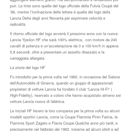
puri. Le tinte sono quelle del logo ufficiale della Fulvia Coupè del
’66, mentre l’inclinazione delle lettere è quella del logo della
Lancia Delta degli anni Novanta per esprimere velocità e
radicalità.
Il ritorno ufficiale del logo avverrà il prossimo anno con la nuova
Lancia Ypsilon HF che sarà 100% elettrica, con motore da 240
cavalli di potenza e un’accelerazione da 0 a 100 km/h in appena
5,8 secondi, oltre a presentare un assetto ribassato e la
carreggiata allargata.
La storia del logo HF
Fu introdotto per la prima volta nel 1960, in occasione del Salone
dell’Automobile di Ginevra, quando un gruppo di appassionati
proprietari di vetture Lancia ha fondato il club “Lancia Hi-Fi” (
High-Fidelity), riservato a coloro che hanno acquistato almeno sei
vetture Lancia nuove di fabbrica.
Le iniziali HF fecero la loro comparsa per la prima volta su alcuni
modelli sportivi Lancia, come la Coupé Flaminia Pinin Farina, la
Flaminia Sport Zagato e Flavia Coupé.Qualche anno più tardi, e
precisamente nel febbraio del 1963, insieme ad alcuni piloti e ad