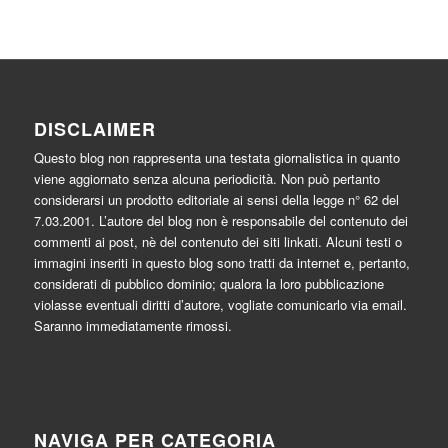
DISCLAIMER
Questo blog non rappresenta una testata giornalistica in quanto
viene aggiornato senza alcuna periodicità. Non può pertanto
considerarsi un prodotto editoriale ai sensi della legge n° 62 del
7.03.2001. L’autore del blog non è responsabile del contenuto dei
commenti ai post, nè del contenuto dei siti linkati. Alcuni testi o
immagini inseriti in questo blog sono tratti da internet e, pertanto,
considerati di pubblico dominio; qualora la loro pubblicazione
violasse eventuali diritti d’autore, vogliate comunicarlo via email.
Saranno immediatamente rimossi.
NAVIGA PER CATEGORIA