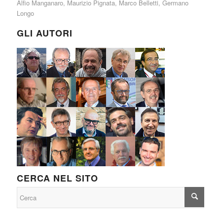
Alfio Manganaro
,
Maurizio Pignata
,
Marco Belletti
,
Germano
Longo
GLI AUTORI
CERCA NEL SITO