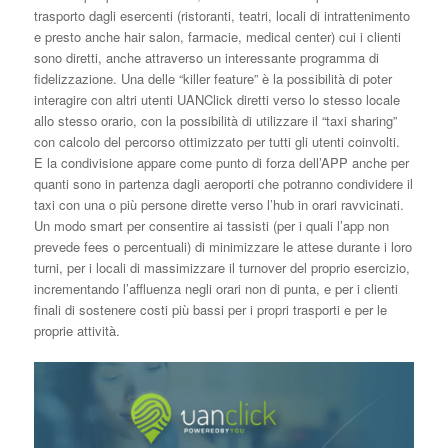
trasporto dagli esercenti (ristoranti, teatri, locali di intrattenimento
e presto anche hair salon, farmacie, medical center) cui i clienti
sono diretti, anche attraverso un interessante programma di
fidelizzazione. Una delle “killer feature” è la possibilità di poter
interagire con altri utenti UANClick diretti verso lo stesso locale
allo stesso orario, con la possibilità di utilizzare il “taxi sharing”
con calcolo del percorso ottimizzato per tutti gli utenti coinvolti.
E la condivisione appare come punto di forza dell’APP anche per
quanti sono in partenza dagli aeroporti che potranno condividere il
taxi con una o più persone dirette verso l’hub in orari ravvicinati.
Un modo smart per consentire ai tassisti (per i quali l’app non
prevede fees o percentuali) di minimizzare le attese durante i loro
turni, per i locali di massimizzare il turnover del proprio esercizio,
incrementando l’affluenza negli orari non di punta, e per i clienti
finali di sostenere costi più bassi per i propri trasporti e per le
proprie attività.