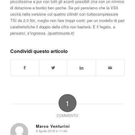
piccolissime e pur con tutti gli sconti possibili (ma con un minimo
di dotazione a bordo) ben poche. Se poi pensiamo che la VS5
uscirà nella versione col quattro cilindri con turbocompressore
TSI da 2.0 litri, meglio non fare troppi conti: per un modello di pari
caratteristiche il doppio della cifra non basterà. E il fegato, a
pensarci, s’ingrossa.
(quattroruote.it)
Condividi questo articolo
1
COMMENTO
Marco Venturini
9 Aprile 2019 in 11:40
dice: