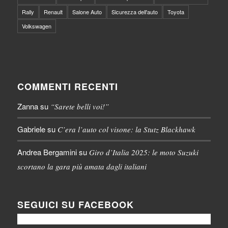
Rally
Renault
Salone Auto
Sicurezza dell'auto
Toyota
Volkswagen
COMMENTI RECENTI
Zanna
su
“Sarete belli voi!”
Gabriele
su
C’era l’auto col visone: la Stutz Blackhawk
Andrea Bergamini
su
Giro d’Italia 2025: le moto Suzuki
scortano la gara più amata dagli italiani
SEGUICI SU FACEBOOK