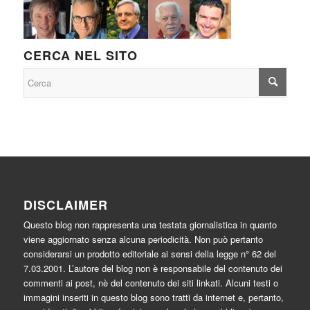
CERCA NEL SITO
DISCLAIMER
Questo blog non rappresenta una testata giornalistica in quanto
viene aggiornato senza alcuna periodicità. Non può pertanto
considerarsi un prodotto editoriale ai sensi della legge n° 62 del
7.03.2001. L’autore del blog non è responsabile del contenuto dei
commenti ai post, nè del contenuto dei siti linkati. Alcuni testi o
immagini inseriti in questo blog sono tratti da internet e, pertanto,