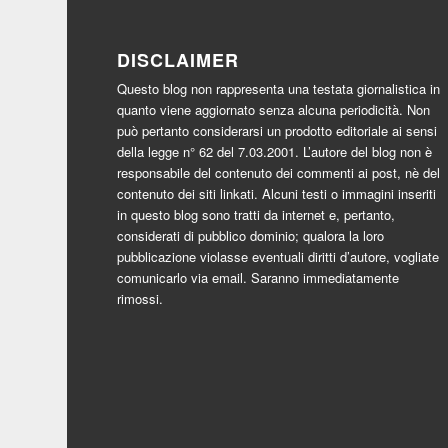
DISCLAIMER
Questo blog non rappresenta una testata giornalistica in
quanto viene aggiornato senza alcuna periodicità. Non
può pertanto considerarsi un prodotto editoriale ai sensi
della legge n° 62 del 7.03.2001. L’autore del blog non è
responsabile del contenuto dei commenti ai post, nè del
contenuto dei siti linkati. Alcuni testi o immagini inseriti
in questo blog sono tratti da internet e, pertanto,
considerati di pubblico dominio; qualora la loro
pubblicazione violasse eventuali diritti d’autore, vogliate
comunicarlo via email. Saranno immediatamente
rimossi.