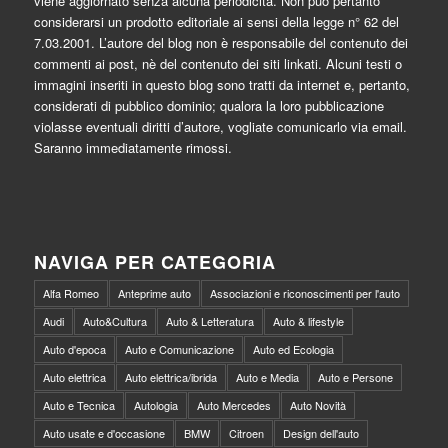
viene aggiornato senza alcuna periodicità. Non può pertanto
considerarsi un prodotto editoriale ai sensi della legge n° 62 del
7.03.2001. L’autore del blog non è responsabile del contenuto dei
commenti ai post, nè del contenuto dei siti linkati. Alcuni testi o
immagini inseriti in questo blog sono tratti da internet e, pertanto,
considerati di pubblico dominio; qualora la loro pubblicazione
violasse eventuali diritti d’autore, vogliate comunicarlo via email.
Saranno immediatamente rimossi.
NAVIGA PER CATEGORIA
Alfa Romeo
Anteprime auto
Associazioni e riconoscimenti per l'auto
Audi
Auto&Cultura
Auto & Letteratura
Auto & lifestyle
Auto d'epoca
Auto e Comunicazione
Auto ed Ecologia
Auto elettrica
Auto elettrica/ibrida
Auto e Media
Auto e Persone
Auto e Tecnica
Autologia
Auto Mercedes
Auto Novità
Auto usate e d'occasione
BMW
Citroen
Design dell'auto