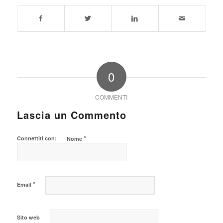
0
COMMENTI
Lascia un Commento
*
Connettiti con:
Nome
*
Email
Sito web