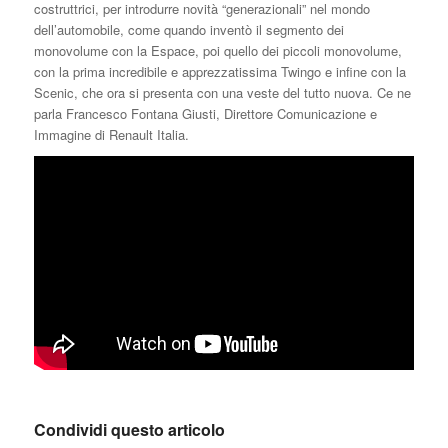
costruttrici, per introdurre novità “generazionali” nel mondo
dell’automobile, come quando inventò il segmento dei
monovolume con la Espace, poi quello dei piccoli monovolume,
con la prima incredibile e apprezzatissima Twingo e infine con la
Scenic, che ora si presenta con una veste del tutto nuova. Ce ne
parla Francesco Fontana Giusti, Direttore Comunicazione e
Immagine di Renault Italia.
Condividi questo articolo