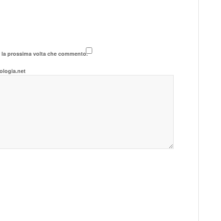
r la prossima volta che commento.
ologia.net