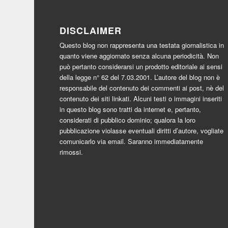
DISCLAIMER
Questo blog non rappresenta una testata giornalistica in
quanto viene aggiornato senza alcuna periodicità. Non
può pertanto considerarsi un prodotto editoriale ai sensi
della legge n° 62 del 7.03.2001. L’autore del blog non è
responsabile del contenuto dei commenti ai post, nè del
contenuto dei siti linkati. Alcuni testi o immagini inseriti
in questo blog sono tratti da internet e, pertanto,
considerati di pubblico dominio; qualora la loro
pubblicazione violasse eventuali diritti d’autore, vogliate
comunicarlo via email. Saranno immediatamente
rimossi.