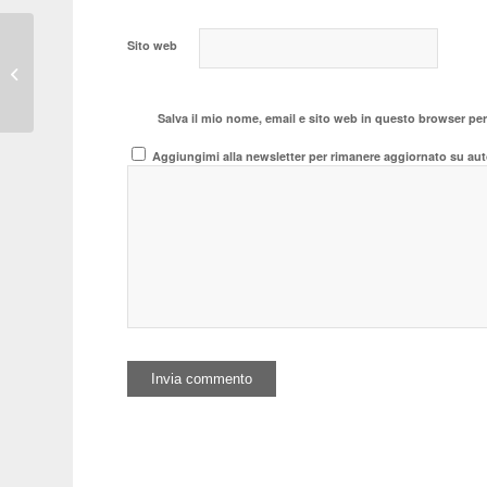
Sito web
Lancia: la storia di una
rinascita
Salva il mio nome, email e sito web in questo browser pe
Aggiungimi alla newsletter per rimanere aggiornato su aut