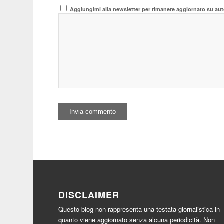
Aggiungimi alla newsletter per rimanere aggiornato su aut
DISCLAIMER
Questo blog non rappresenta una testata giornalistica in
quanto viene aggiornato senza alcuna periodicità. Non