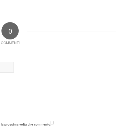
0
COMMENTI
r la prossima volta che commento.