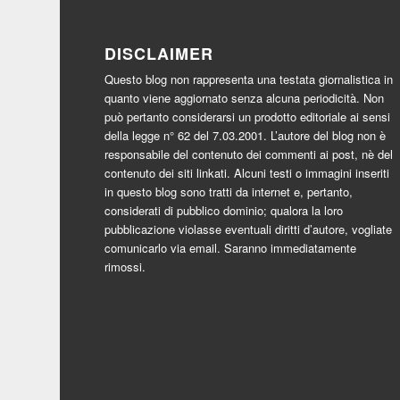
DISCLAIMER
Questo blog non rappresenta una testata giornalistica in
quanto viene aggiornato senza alcuna periodicità. Non
può pertanto considerarsi un prodotto editoriale ai sensi
della legge n° 62 del 7.03.2001. L’autore del blog non è
responsabile del contenuto dei commenti ai post, nè del
contenuto dei siti linkati. Alcuni testi o immagini inseriti
in questo blog sono tratti da internet e, pertanto,
considerati di pubblico dominio; qualora la loro
pubblicazione violasse eventuali diritti d’autore, vogliate
comunicarlo via email. Saranno immediatamente
rimossi.