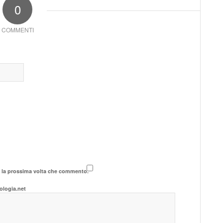
0
COMMENTI
r la prossima volta che commento.
ologia.net