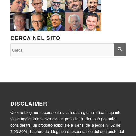
CERCA NEL SITO
DISCLAIMER
Questo blog non rappresenta una testata giornalistica in quanto
viene aggiornato senza alcuna periodicità. Non può pertanto
considerarsi un prodotto editoriale ai sensi della legge n° 62 del
7.03.2001. L’autore del blog non è responsabile del contenuto dei