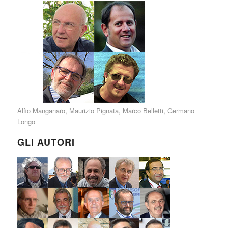
Alfio Manganaro
,
Maurizio Pignata
,
Marco Belletti
,
Germano
Longo
GLI AUTORI