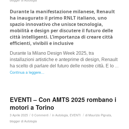
blogger di Autologia
Durante la manifestazione milanese, Renault
ha inaugurato il primo RNLT italiano, uno
spazio innovativo che unisce tecnologia,
mobilità e design per discutere il futuro delle
città intelligenti. L’importanza di creare città
efficienti, vivibili e inclusive
Durante la Milano Design Week 2025, tra
installazioni artistiche e anteprime di design, Renault
…
ha scelto di parlare del futuro delle nostre città. E lo
Continua a leggere...
EVENTI – Con AMTS 2025 rombano i
motori a Torino
/
/
/
3 Aprile 2025
0 Commenti
in
Autologia
,
EVENTI
di
Maurizio Pignata,
blogger di Autologia