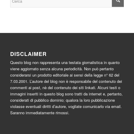
DISCLAIMER
Questo blog non rappresenta una testata giornalistica in quanto
viene aggiornato senza alcuna periodicità. Non può pertanto
considerarsi un prodotto editoriale ai sensi della legge n° 62 del
7.03.2001. L’autore del blog non è responsabile del contenuto dei
commenti ai post, nè del contenuto dei siti linkati. Alcuni testi o
immagini inseriti in questo blog sono tratti da internet e, pertanto,
considerati di pubblico dominio; qualora la loro pubblicazione
violasse eventuali diritti d’autore, vogliate comunicarlo via email.
Saranno immediatamente rimossi.