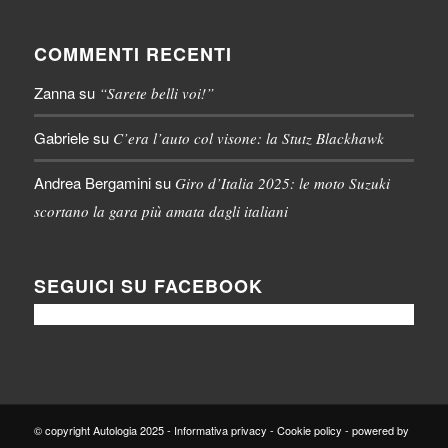
COMMENTI RECENTI
Zanna
su
“Sarete belli voi!”
Gabriele
su
C’era l’auto col visone: la Stutz Blackhawk
Andrea Bergamini
su
Giro d’Italia 2025: le moto Suzuki
scortano la gara più amata dagli italiani
SEGUICI SU FACEBOOK
© copyright Autologia 2025 -
Informativa privacy
-
Cookie policy
-
powered by