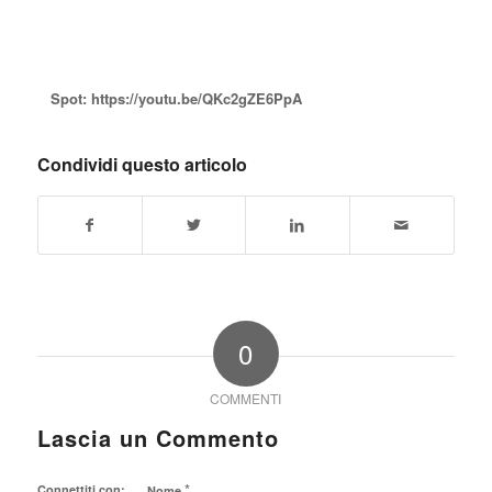
Spot: https://youtu.be/QKc2gZE6PpA
Condividi questo articolo
0
COMMENTI
Lascia un Commento
*
Connettiti con:
Nome