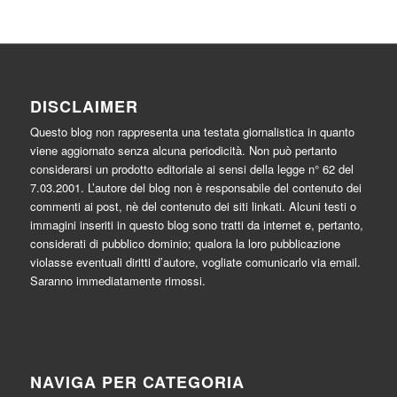
DISCLAIMER
Questo blog non rappresenta una testata giornalistica in quanto
viene aggiornato senza alcuna periodicità. Non può pertanto
considerarsi un prodotto editoriale ai sensi della legge n° 62 del
7.03.2001. L’autore del blog non è responsabile del contenuto dei
commenti ai post, nè del contenuto dei siti linkati. Alcuni testi o
immagini inseriti in questo blog sono tratti da internet e, pertanto,
considerati di pubblico dominio; qualora la loro pubblicazione
violasse eventuali diritti d’autore, vogliate comunicarlo via email.
Saranno immediatamente rimossi.
NAVIGA PER CATEGORIA