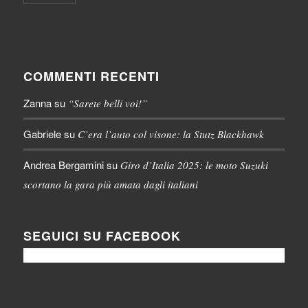
COMMENTI RECENTI
Zanna
su
“Sarete belli voi!”
Gabriele
su
C’era l’auto col visone: la Stutz Blackhawk
Andrea Bergamini
su
Giro d’Italia 2025: le moto Suzuki
scortano la gara più amata dagli italiani
SEGUICI SU FACEBOOK