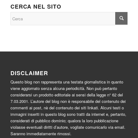
CERCA NEL SITO
DISCLAIMER
Questo blog non rappresenta una testata giornalistica in quanto
viene aggiornato senza alcuna periodicità. Non può pertanto
considerarsi un prodotto editoriale ai sensi della legge n° 62 del
7.03.2001. L’autore del blog non è responsabile del contenuto dei
commenti ai post, nè del contenuto dei siti linkati. Alcuni testi o
immagini inseriti in questo blog sono tratti da internet e, pertanto,
considerati di pubblico dominio; qualora la loro pubblicazione
violasse eventuali diritti d’autore, vogliate comunicarlo via email.
Saranno immediatamente rimossi.