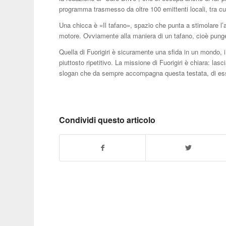
programma trasmesso da oltre 100 emittenti locali, tra c
Una chicca è «Il tafano», spazio che punta a stimolare l’
motore. Ovviamente alla maniera di un tafano, cioè pung
Quella di Fuorigiri è sicuramente una sfida in un mondo, i 
piuttosto ripetitivo. La missione di Fuorigiri è chiara: la
slogan che da sempre accompagna questa testata, di esse
Condividi questo articolo