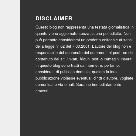
DISCLAIMER
Questo blog non rappresenta una testata giornalistica in
quanto viene aggiornato senza alcuna periodicità. Non
può pertanto considerarsi un prodotto editoriale ai sensi
della legge n° 62 del 7.03.2001. L’autore del blog non è
responsabile del contenuto dei commenti ai post, nè del
contenuto dei siti linkati. Alcuni testi o immagini inseriti
in questo blog sono tratti da internet e, pertanto,
considerati di pubblico dominio; qualora la loro
pubblicazione violasse eventuali diritti d’autore, vogliate
comunicarlo via email. Saranno immediatamente
rimossi.