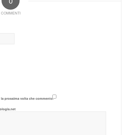
0
COMMENTI
r la prossima volta che commento.
ologia.net