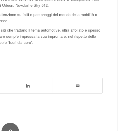
ui Odeon, Nuvolari e Sky 512.
attenzione su fatti e personaggi del mondo della mobilità a
endo.
siti che trattano il tema automotive, ultra affollato e spesso
sciare sempre impressa la sua impronta e, nel rispetto dello
re “fuori dal coro”.