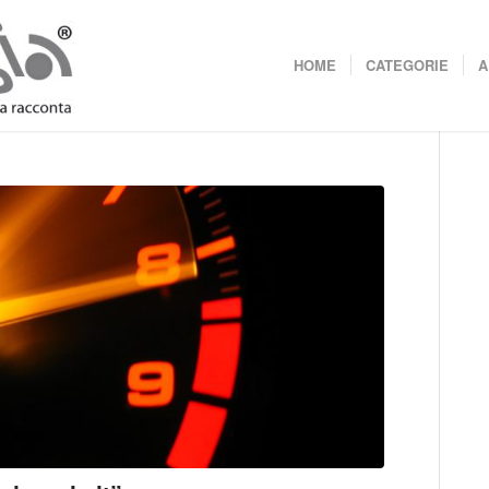
HOME
CATEGORIE
A