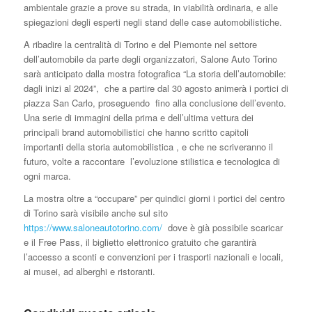
ambientale grazie a prove su strada, in viabilità ordinaria, e alle
spiegazioni degli esperti negli stand delle case automobilistiche.
A ribadire la centralità di Torino e del Piemonte nel settore
dell’automobile da parte degli organizzatori, Salone Auto Torino
sarà anticipato dalla mostra fotografica “La storia dell’automobile:
dagli inizi al 2024”, che a partire dal 30 agosto animerà i portici di
piazza San Carlo, proseguendo fino alla conclusione dell’evento.
Una serie di immagini della prima e dell’ultima vettura dei
principali brand automobilistici che hanno scritto capitoli
importanti della storia automobilistica , e che ne scriveranno il
futuro, volte a raccontare l’evoluzione stilistica e tecnologica di
ogni marca.
La mostra oltre a “occupare” per quindici giorni i portici del centro
di Torino sarà visibile anche sul sito
https://www.saloneautotorino.com/
dove è già possibile scaricar
e il Free Pass, il biglietto elettronico gratuito che garantirà
l’accesso a sconti e convenzioni per i trasporti nazionali e locali,
ai musei, ad alberghi e ristoranti.