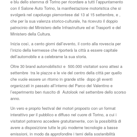
e blu dello stemma di Torino per ricordare a tutti l’appuntamento
con il Salone Auto Torino, la manifestazione motoristica che si
svolgerà nel capoluogo piemontese dal 13 al 15 settembre, e ,
che per la sua valenza storico-culturale, ha ricevuto il doppio
patrocinio del Ministero delle Infrastrutture ed ei Trasporti e del
Ministero della Cultura.
Inizia così, a cento giorni dall’evento, il conto alla rovescia per
l’inizio della kermesse che riporterà la città a essere capitale
dell’automobile e a celebrarne la sua storia.
Oltre 30 brand automobilistici e 500.000 visitatori sono attesi a
settembre tra le piazze e le vie del centro della città per quello
che vuole essere un ritorno in grande stile dopo gli eventi
organizzati in passato all’interno del Parco del Valentino e
l’esperimento ben riuscito di Autolook nel settembre dello scorso
anno.
Un vero e proprio festival dei motori proposto con un format
interattivo per il pubblico e diffuso nel cuore di Torino, a cui i
visitatori potranno accedere gratuitamente, con la possibilità di
avere a disposizione tutte le più moderne tecnologie a basse
emissioni, in modo da approfondire i temi della sostenibilità