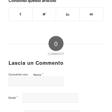
Condividi questo articolo
0
COMMENTI
Lascia un Commento
*
Connettiti con:
Nome
*
Email