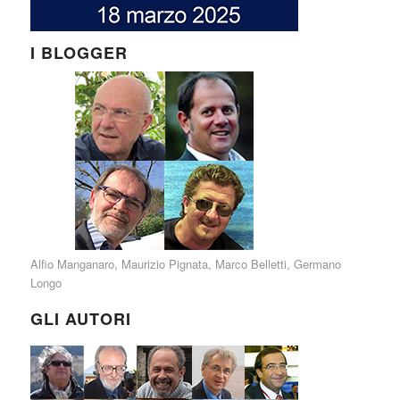
I BLOGGER
Alfio Manganaro
,
Maurizio Pignata
,
Marco Belletti
,
Germano
Longo
GLI AUTORI