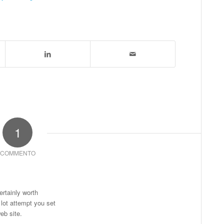
1
COMMENTO
ertainly worth
 lot attempt you set
eb site.