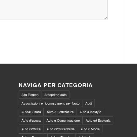
NAVIGA PER CATEGORIA
Alfa Romeo
Anteprime auto
Associazioni e riconoscimenti per l'auto
Audi
Auto&Cultura
Auto & Letteratura
Auto & lifestyle
Auto d'epoca
Auto e Comunicazione
Auto ed Ecologia
Auto elettrica
Auto elettrica/ibrida
Auto e Media