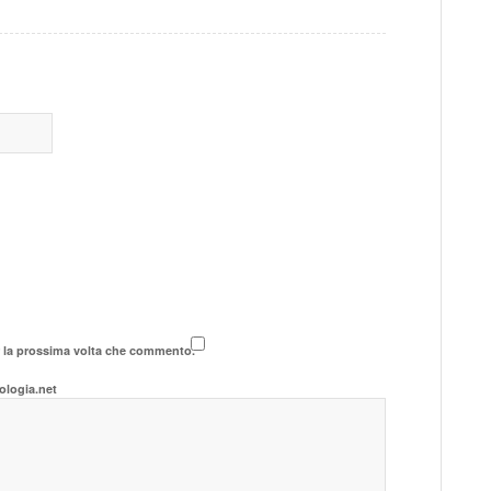
r la prossima volta che commento.
ologia.net