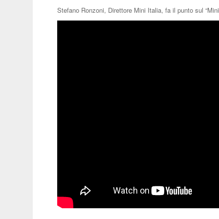
Stefano Ronzoni, Direttore Mini Italia, fa il punto sul “Min