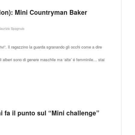
ition): Mini Countryman Baker
aurizio Spagnulo
ivi”. Il ragazzino la guarda sgranando gli occhi come a dire
gli alberi sono di genere maschile ma ‘alte’ é femminile… stai
 fa il punto sul “Mini challenge”