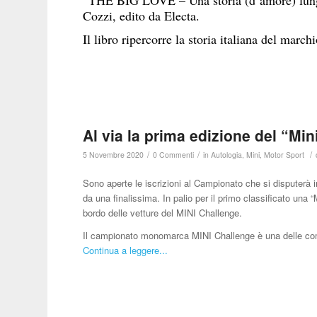
Cozzi, edito da Electa.
Il libro ripercorre la storia italiana del march
Al via la prima edizione del “Mini
/
/
/
5 Novembre 2020
0 Commenti
in
Autologia
,
Mini
,
Motor Sport
Sono aperte le iscrizioni al Campionato che si disputerà 
da una finalissima. In palio per il primo classificato una
bordo delle vetture del MINI Challenge.
Il campionato monomarca MINI Challenge è una delle com
Continua a leggere...