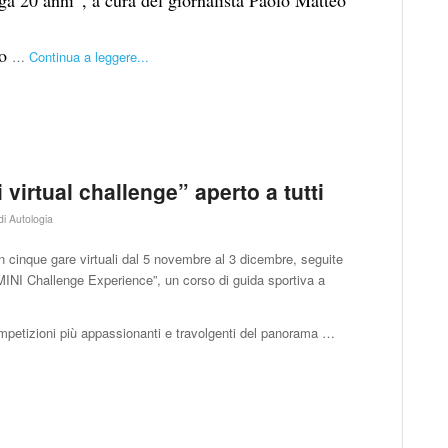
io
…
Continua a leggere...
 virtual challenge” aperto a tutti
di
Autologia
in cinque gare virtuali dal 5 novembre al 3 dicembre, seguite
 “MINI Challenge Experience”, un corso di guida sportiva a
petizioni più appassionanti e travolgenti del panorama …