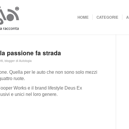
HOME
CATEGORIE
A
a passione fa strada
tti, blogger di Autologia
one. Quella per le auto che non sono solo mezzi
uattro ruote.
Cooper Works e il brand lifestyle Deus Ex
sivi e unici nel loro genere.