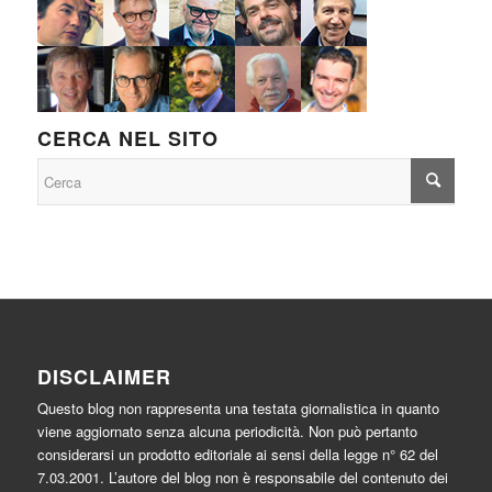
CERCA NEL SITO
DISCLAIMER
Questo blog non rappresenta una testata giornalistica in quanto
viene aggiornato senza alcuna periodicità. Non può pertanto
considerarsi un prodotto editoriale ai sensi della legge n° 62 del
7.03.2001. L’autore del blog non è responsabile del contenuto dei