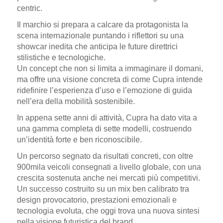
centric.
Il marchio si prepara a calcare da protagonista la
scena internazionale puntando i riflettori su una
showcar inedita
che anticipa le future direttrici
stilistiche e tecnologiche.
Un concept che non si limita a immaginare il domani,
ma offre una visione concreta di
come Cupra intende
ridefinire l’esperienza d’uso e l’emozione di guida
nell’era della mobilità sostenibile.
In appena
sette anni di attività
, Cupra ha dato vita a
una gamma completa di
sette modelli
, costruendo
un’identità forte e ben riconoscibile.
Un percorso segnato da risultati concreti, con
oltre
900mila veicoli consegnati a livello globale
, con una
crescita sostenuta anche nei mercati più competitivi.
Un successo costruito su un mix ben calibrato tra
design provocatorio, prestazioni emozionali e
tecnologia evoluta
, che oggi trova una nuova sintesi
nella visione futuristica del brand.