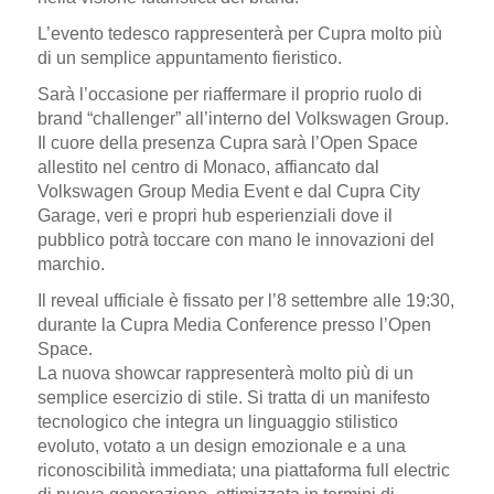
L’evento tedesco rappresenterà per Cupra molto più
di un semplice appuntamento fieristico.
Sarà l’occasione per riaffermare il proprio ruolo di
brand “challenger”
all’interno del Volkswagen Group.
Il cuore della presenza Cupra sarà l’
Open Space
allestito nel centro di Monaco, affiancato dal
Volkswagen Group Media Event
e dal
Cupra City
Garage
, veri e propri hub esperienziali dove il
pubblico potrà toccare con mano le innovazioni del
marchio.
Il reveal ufficiale è fissato per l’
8 settembre alle 19:30
,
durante la
Cupra Media Conference
presso l’Open
Space.
La nuova showcar rappresenterà molto più di un
semplice esercizio di stile. Si tratta di un manifesto
tecnologico che integra un li
nguaggio stilistico
evoluto
, votato a un design emozionale e a una
riconoscibilità immediata; una p
iattaforma full electric