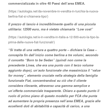
commercializzata in oltre 40 Paesi dell’area EMEA.
(https://autologia.net/da-novembre-in-vendita-in-turchia-la-nuova-
berlina-fiat-si-chiamera-tipo/)
Il prezzo di lancio è incredibilmente quello di una piccola
utilitaria: 12500 euro, ma è vietato chiamarla “Low cost”
(https://autologia.net/e-in-vendita-in-italia-a-12-500-euro-la-tipo-la-
prima-delle-nuove-fiat-funzionali/)
“Si tratta di una vettura a quattro porte – dichiara la Casa –
concepita fin dall’inizio come berlina a tre volumi, secondo
il concetto “Born to be Sedan” (quindi non come la
precedente Linea, che era una punto con il terzo volume
aggiunto dopo), un’auto funzionale che massimizza il “value
for money”, elemento cruciale nella strategia della famiglia
funzionale Fiat, concentrandosi su ciò che il cliente
considera rilevante, attraverso una gamma semplice e
un’offerta commerciale trasparente. Chiaro a questo punto il
ruolo di primo piano di questo modello per FCA che punta
ad aumentare la propria presenza nell’area EMEA, grazie alle
eccellenti doti di abitabilità e capacità di carico, a una