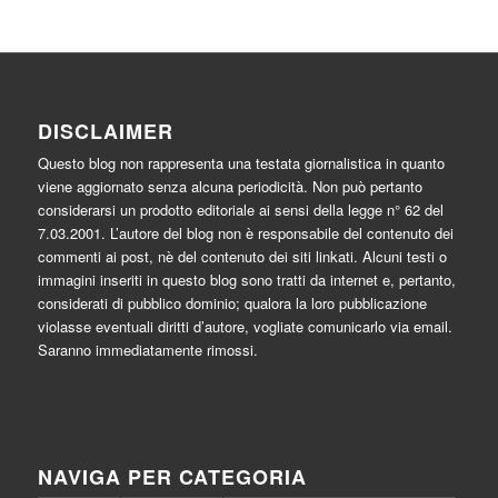
DISCLAIMER
Questo blog non rappresenta una testata giornalistica in quanto
viene aggiornato senza alcuna periodicità. Non può pertanto
considerarsi un prodotto editoriale ai sensi della legge n° 62 del
7.03.2001. L’autore del blog non è responsabile del contenuto dei
commenti ai post, nè del contenuto dei siti linkati. Alcuni testi o
immagini inseriti in questo blog sono tratti da internet e, pertanto,
considerati di pubblico dominio; qualora la loro pubblicazione
violasse eventuali diritti d’autore, vogliate comunicarlo via email.
Saranno immediatamente rimossi.
NAVIGA PER CATEGORIA