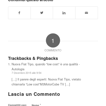
1
COMMENTO
Trackbacks & Pingbacks
Nuova Fiat Tipo, quando “low cost” è una qualità -
Autologia
7 Dicembre 2015 alle 9:54
[…] Il parere degli esperti: Nuova Fiat Tipo, vietato
chiamarla “Low cost”M3MotorCube TV […]
Lascia un Commento
*
Connettiti con:
Nome