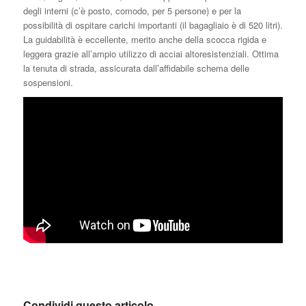
degli interni (c’è posto, comodo, per 5 persone) e per la
possibilità di ospitare carichi importanti (il bagagliaio è di 520 litri).
La guidabilità è eccellente, merito anche della scocca rigida e
leggera grazie all’ampio utilizzo di acciai altoresistenziali. Ottima
la tenuta di strada, assicurata dall’affidabile schema delle
sospensioni.
Condividi questo articolo