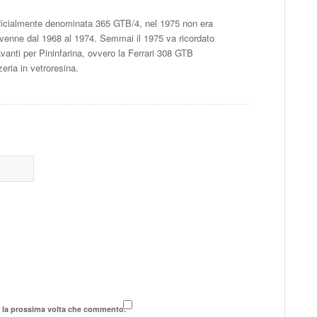
fficialmente denominata 365 GTB/4, nel 1975 non era
 avvenne dal 1968 al 1974. Semmai il 1975 va ricordato
vanti per Pininfarina, ovvero la Ferrari 308 GTB
zeria in vetroresina.
r la prossima volta che commento.