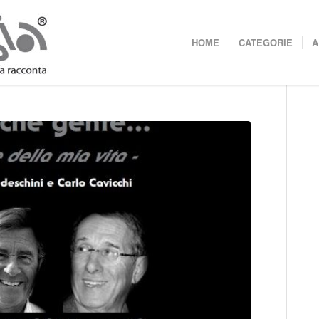
HOME
CATEGORIE
A