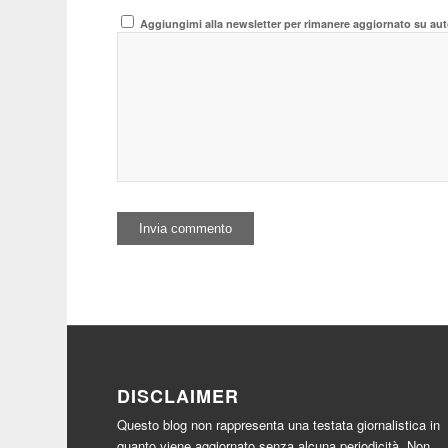
Aggiungimi alla newsletter per rimanere aggiornato su aut
DISCLAIMER
Questo blog non rappresenta una testata giornalistica in
quanto viene aggiornato senza alcuna periodicità. Non