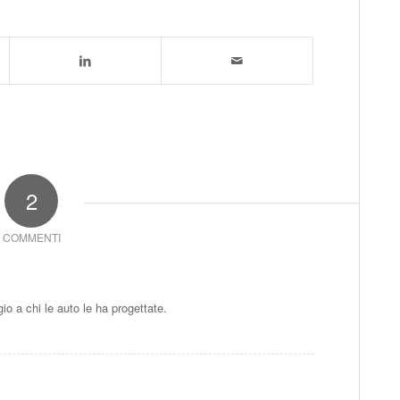
2
COMMENTI
io a chi le auto le ha progettate.