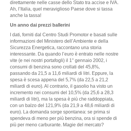
direttamente nelle casse dello Stato tra accise e IVA.
Ah, l’Italia, quel meraviglioso Paese dove si tassa
anche la tassa!
Un anno dai prezzi ballerini
I dati, forniti dal Centro Studi Promotor e basati sulle
informazioni del Ministero dell’Ambiente e della
Sicurezza Energetica, raccontano una storia
interessante. Da quando l’euro è entrato nelle nostre
vite (e nei nostri portafogli) il 1° gennaio 2002, i
consumi di benzina sono crollati del 45,8%,
passando da 21,5 a 11,6 miliardi di litri. Eppure, la
spesa è scesa appena del 5,7% (da 22,5 a 21,2
miliardi di euro). Al contrario, il gasolio ha visto un
incremento nei consumi del 10,5% (da 25,6 a 28,3
miliardi di litri), ma la spesa è più che raddoppiata,
con un balzo del 121,9% (da 21,9 a 48,6 miliardi di
euro). La domanda sorge spontanea: se prima si
spendeva di meno per più benzina, ora si spende di
più per meno carburante. Magie del mercato?