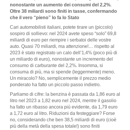
nonostante un aumento dei consumi del 2,2%.
Oltre 38 miliardi sono finiti in tasse, confermando
che il vero “pieno” lo fa lo Stato
Cari automobilisti italiani, potete tirare un (piccolo)
sospiro di sollievo: nel 2024 avete speso “solo” 69,8
miliardi di euro per riempire i serbatoi delle vostre
auto. Quasi 70 miliardi, ma attenzione!… rispetto al
2023 è stato registrato un calo dell’1,4% (poco più di
un miliardo di euro), nonostante un incremento del
consumo di carburante del 2,2%. Insomma, si
consuma di più, ma si spende (leggermente) meno.
Un miracolo? No, semplicemente il prezzo medio
ponderato ha fatto un piccolo passo indietro.
Parliamo di cifre: la benzina è passata da 1,86 euro al
litro nel 2023 a 1,82 euro nel 2024, mentre il gasolio
ha fatto un ribasso ancora più evidente, da 1,79 euro
a 1,72 euro al litro. Riduzioni da festeggiare? Forse
no, considerando che ben 38,5 miliardi di euro (cioè
più della metà della spesa totale!) sono finiti