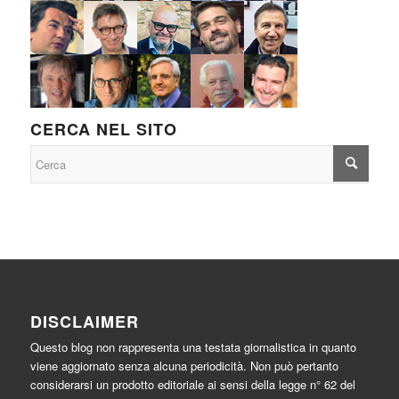
CERCA NEL SITO
DISCLAIMER
Questo blog non rappresenta una testata giornalistica in quanto
viene aggiornato senza alcuna periodicità. Non può pertanto
considerarsi un prodotto editoriale ai sensi della legge n° 62 del