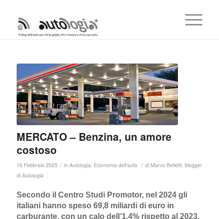
MERCATO – Benzina, un amore
costoso
/
/
16 Febbraio 2025
in
Autologia
,
Economia dell'auto
di
Marco Belletti, blogger
di Autologia
Secondo il Centro Studi Promotor, nel 2024 gli
italiani hanno speso 69,8 miliardi di euro in
carburante, con un calo dell’1,4% rispetto al 2023,