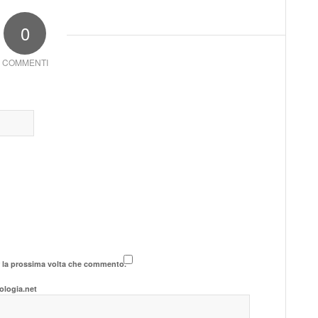
0
COMMENTI
r la prossima volta che commento.
ologia.net