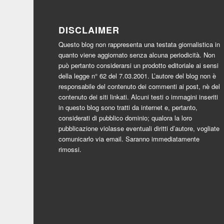
DISCLAIMER
Questo blog non rappresenta una testata giornalistica in
quanto viene aggiornato senza alcuna periodicità. Non
può pertanto considerarsi un prodotto editoriale ai sensi
della legge n° 62 del 7.03.2001. L’autore del blog non è
responsabile del contenuto dei commenti ai post, nè del
contenuto dei siti linkati. Alcuni testi o immagini inseriti
in questo blog sono tratti da internet e, pertanto,
considerati di pubblico dominio; qualora la loro
pubblicazione violasse eventuali diritti d’autore, vogliate
comunicarlo via email. Saranno immediatamente
rimossi.