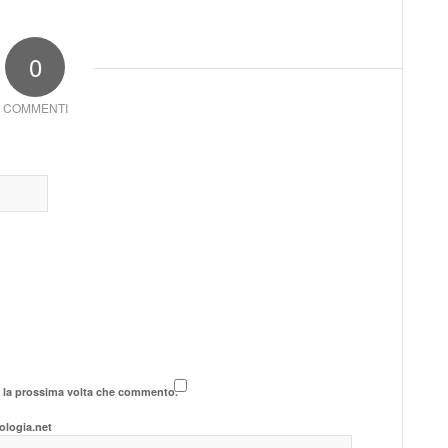
0
COMMENTI
r la prossima volta che commento.
ologia.net