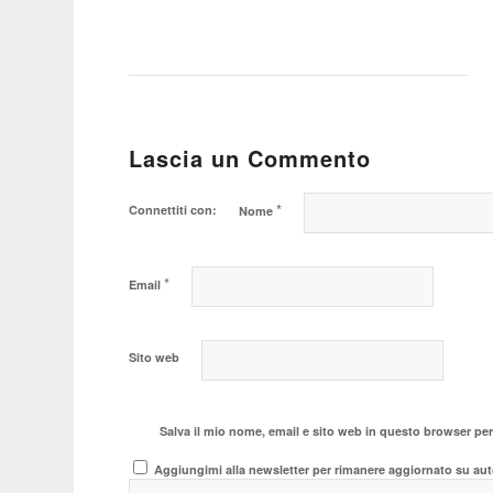
Lascia un Commento
*
Connettiti con:
Nome
*
Email
Sito web
Salva il mio nome, email e sito web in questo browser pe
Aggiungimi alla newsletter per rimanere aggiornato su aut