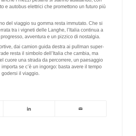
o e autobus elettrici che promettono un futuro più
scino del viaggio su gomma resta immutato. Che si
errata tra i vigneti delle Langhe, l’Italia continua a
 progresso, avventura e un pizzico di nostalgia.
sportive, dai camion guida destra ai pullman super-
rade resta il simbolo dell’Italia che cambia, ma
 nel cuore una strada da percorrere, un paesaggio
importa se c’è un ingorgo: basta avere il tempo
godersi il viaggio.