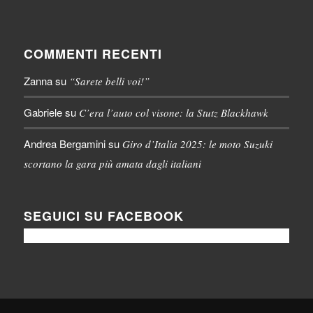
COMMENTI RECENTI
Zanna
su
“Sarete belli voi!”
Gabriele
su
C’era l’auto col visone: la Stutz Blackhawk
Andrea Bergamini
su
Giro d’Italia 2025: le moto Suzuki
scortano la gara più amata dagli italiani
SEGUICI SU FACEBOOK