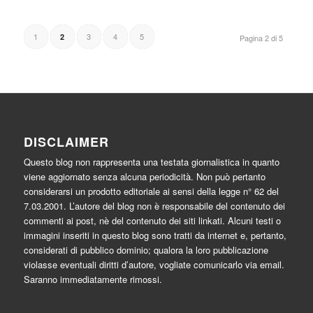
1
3
4
5
2
Pagina 2 di 5
DISCLAIMER
Questo blog non rappresenta una testata giornalistica in quanto
viene aggiornato senza alcuna periodicità. Non può pertanto
considerarsi un prodotto editoriale ai sensi della legge n° 62 del
7.03.2001. L’autore del blog non è responsabile del contenuto dei
commenti ai post, nè del contenuto dei siti linkati. Alcuni testi o
immagini inseriti in questo blog sono tratti da internet e, pertanto,
considerati di pubblico dominio; qualora la loro pubblicazione
violasse eventuali diritti d’autore, vogliate comunicarlo via email.
Saranno immediatamente rimossi.