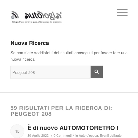
Nuova Ricerca
Se non siete soddisfatti dei risultati conseguiti per favore fare una
nuova ricerca
59 RISULTATI PER LA RICERCA DI:
PEUGEOT 208
È di nuovo AUTOMOTORETRÒ !
15
/
/
30 Aprile 2022
0 Commenti
in
Auto d'epoca
,
Eventi dell'auto
,