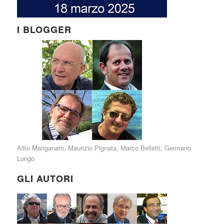
I BLOGGER
Alfio Manganaro
,
Maurizio Pignata
,
Marco Belletti
,
Germano
Longo
GLI AUTORI