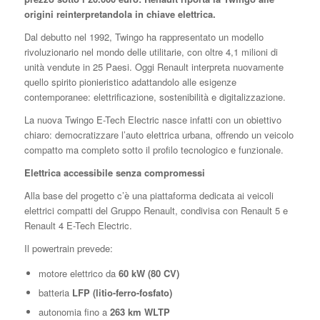
origini reinterpretandola in chiave elettrica.
Dal debutto nel 1992, Twingo ha rappresentato un modello
rivoluzionario nel mondo delle utilitarie, con oltre 4,1 milioni di
unità vendute in 25 Paesi. Oggi Renault interpreta nuovamente
quello spirito pionieristico adattandolo alle esigenze
contemporanee: elettrificazione, sostenibilità e digitalizzazione.
La nuova Twingo E-Tech Electric nasce infatti con un obiettivo
chiaro: democratizzare l’auto elettrica urbana, offrendo un veicolo
compatto ma completo sotto il profilo tecnologico e funzionale.
Elettrica accessibile senza compromessi
Alla base del progetto c’è una piattaforma dedicata ai veicoli
elettrici compatti del Gruppo Renault, condivisa con Renault 5 e
Renault 4 E-Tech Electric.
Il powertrain prevede:
motore elettrico da
60 kW (80 CV)
batteria
LFP (litio-ferro-fosfato)
autonomia fino a
263 km WLTP