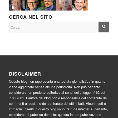
CERCA NEL SITO
DISCLAIMER
Questo blog non rappresenta una testata giornalistica in quanto
viene aggiornato senza alcuna periodicità. Non può pertanto
considerarsi un prodotto editoriale ai sensi della legge n° 62 del
7.03.2001. L’autore del blog non è responsabile del contenuto dei
commenti ai post, nè del contenuto dei siti linkati. Alcuni testi o
immagini inseriti in questo blog sono tratti da internet e, pertanto,
considerati di pubblico dominio; qualora la loro pubblicazione