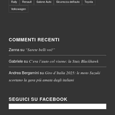
Rally
Renault
Salone Auto
Sicurezza dell'auto
Toyota
Volkswagen
COMMENTI RECENTI
Zanna
su
“Sarete belli voi!”
Gabriele
su
C’era l’auto col visone: la Stutz Blackhawk
Andrea Bergamini
su
Giro d’Italia 2025: le moto Suzuki
scortano la gara più amata dagli italiani
SEGUICI SU FACEBOOK