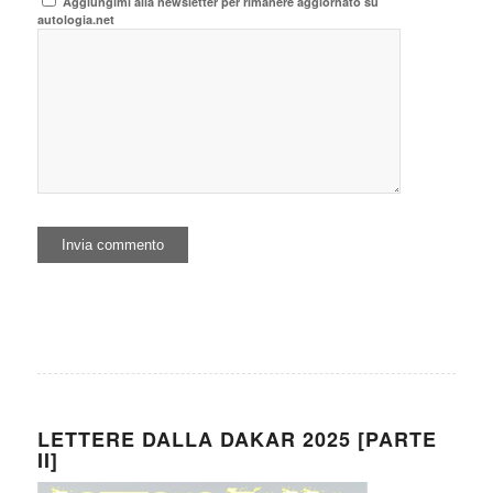
Aggiungimi alla newsletter per rimanere aggiornato su
autologia.net
LETTERE DALLA DAKAR 2025 [PARTE
II]