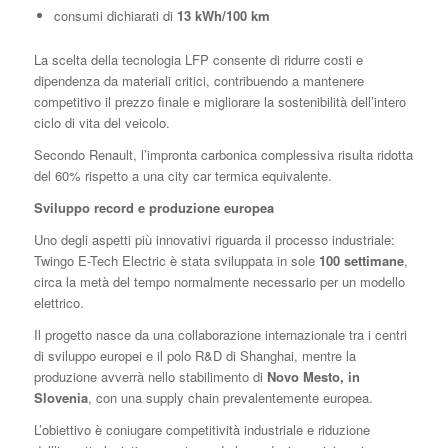
consumi dichiarati di
13 kWh/100 km
La scelta della tecnologia LFP consente di ridurre costi e
dipendenza da materiali critici, contribuendo a mantenere
competitivo il prezzo finale e migliorare la sostenibilità dell’intero
ciclo di vita del veicolo.
Secondo Renault, l’impronta carbonica complessiva risulta ridotta
del 60% rispetto a una city car termica equivalente.
Sviluppo record e produzione europea
Uno degli aspetti più innovativi riguarda il processo industriale:
Twingo E-Tech Electric è stata sviluppata in sole
100 settimane
,
circa la metà del tempo normalmente necessario per un modello
elettrico.
Il progetto nasce da una collaborazione internazionale tra i centri
di sviluppo europei e il polo R&D di Shanghai, mentre la
produzione avverrà nello stabilimento di
Novo Mesto, in
Slovenia
, con una supply chain prevalentemente europea.
L’obiettivo è coniugare competitività industriale e riduzione