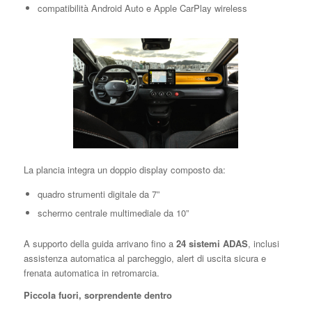
compatibilità Android Auto e Apple CarPlay wireless
La plancia integra un doppio display composto da:
quadro strumenti digitale da 7”
schermo centrale multimediale da 10”
A supporto della guida arrivano fino a
24 sistemi ADAS
, inclusi
assistenza automatica al parcheggio, alert di uscita sicura e
frenata automatica in retromarcia.
Piccola fuori, sorprendente dentro