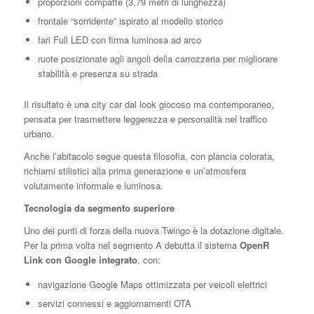
proporzioni compatte (3,79 metri di lunghezza)
frontale “sorridente” ispirato al modello storico
fari Full LED con firma luminosa ad arco
ruote posizionate agli angoli della carrozzeria per migliorare
stabilità e presenza su strada
Il risultato è una city car dal look giocoso ma contemporaneo,
pensata per trasmettere leggerezza e personalità nel traffico
urbano.
Anche l’abitacolo segue questa filosofia, con plancia colorata,
richiami stilistici alla prima generazione e un’atmosfera
volutamente informale e luminosa.
Tecnologia da segmento superiore
Uno dei punti di forza della nuova Twingo è la dotazione digitale.
Per la prima volta nel segmento A debutta il sistema
OpenR
Link con Google integrato
, con:
navigazione Google Maps ottimizzata per veicoli elettrici
servizi connessi e aggiornamenti OTA