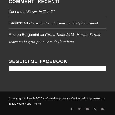
COMMENTI RECENTI
Zanna
su
“Sarete belli voi!”
Gabriele
su
C’era l’auto col visone: la Stutz Blackhawk
Andrea Bergamini
su
Giro d’Italia 2025: le moto Suzuki
scortano la gara più amata dagli italiani
SEGUICI SU FACEBOOK
© copyright Autologia 2025 -
Informativa privacy
-
Cookie policy
-
powered by
Enfold WordPress Theme