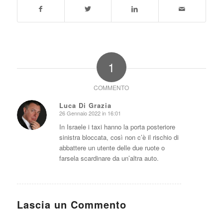
1
COMMENTO
Luca Di Grazia
26 Gennaio 2022 in 16:01
dice:
In Israele i taxi hanno la porta posteriore
sinistra bloccata, così non c’è il rischio di
abbattere un utente delle due ruote o
farsela scardinare da un’altra auto.
Lascia un Commento