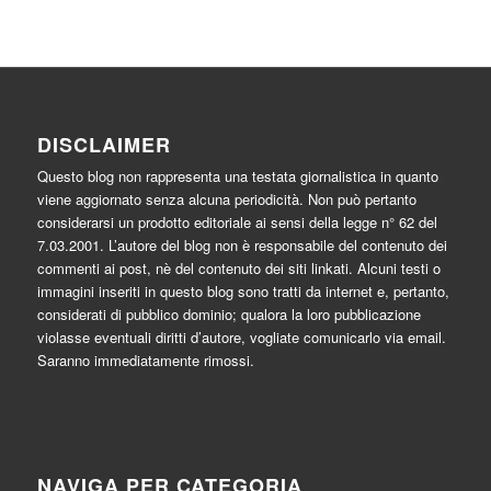
DISCLAIMER
Questo blog non rappresenta una testata giornalistica in quanto
viene aggiornato senza alcuna periodicità. Non può pertanto
considerarsi un prodotto editoriale ai sensi della legge n° 62 del
7.03.2001. L’autore del blog non è responsabile del contenuto dei
commenti ai post, nè del contenuto dei siti linkati. Alcuni testi o
immagini inseriti in questo blog sono tratti da internet e, pertanto,
considerati di pubblico dominio; qualora la loro pubblicazione
violasse eventuali diritti d’autore, vogliate comunicarlo via email.
Saranno immediatamente rimossi.
NAVIGA PER CATEGORIA