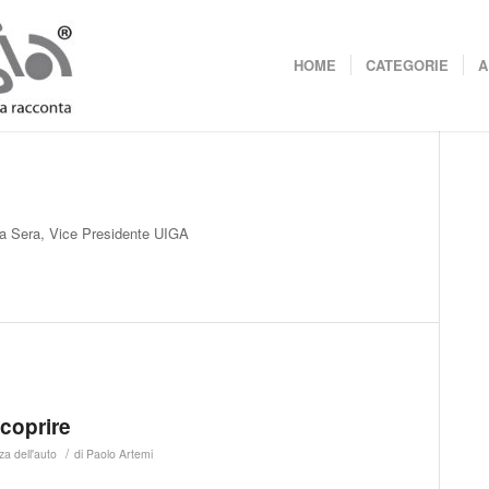
HOME
CATEGORIE
A
ella Sera, Vice Presidente UIGA
scoprire
/
za dell'auto
di
Paolo Artemi