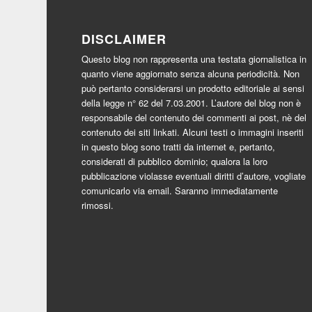
DISCLAIMER
Questo blog non rappresenta una testata giornalistica in
quanto viene aggiornato senza alcuna periodicità. Non
può pertanto considerarsi un prodotto editoriale ai sensi
della legge n° 62 del 7.03.2001. L’autore del blog non è
responsabile del contenuto dei commenti ai post, nè del
contenuto dei siti linkati. Alcuni testi o immagini inseriti
in questo blog sono tratti da internet e, pertanto,
considerati di pubblico dominio; qualora la loro
pubblicazione violasse eventuali diritti d’autore, vogliate
comunicarlo via email. Saranno immediatamente
rimossi.