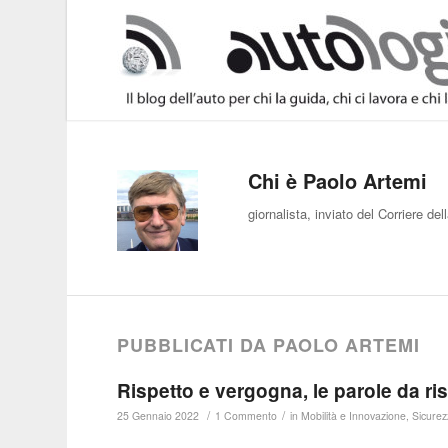
Chi è
Paolo Artemi
giornalista, inviato del Corriere d
PUBBLICATI DA PAOLO ARTEMI
Rispetto e vergogna, le parole da ri
/
/
25 Gennaio 2022
1 Commento
in
Mobilità e Innovazione
,
Sicurez