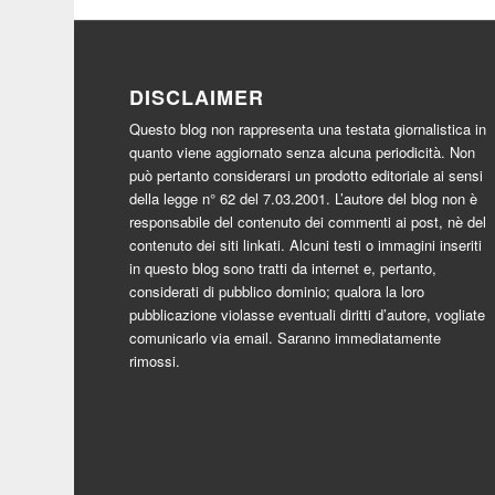
DISCLAIMER
Questo blog non rappresenta una testata giornalistica in
quanto viene aggiornato senza alcuna periodicità. Non
può pertanto considerarsi un prodotto editoriale ai sensi
della legge n° 62 del 7.03.2001. L’autore del blog non è
responsabile del contenuto dei commenti ai post, nè del
contenuto dei siti linkati. Alcuni testi o immagini inseriti
in questo blog sono tratti da internet e, pertanto,
considerati di pubblico dominio; qualora la loro
pubblicazione violasse eventuali diritti d’autore, vogliate
comunicarlo via email. Saranno immediatamente
rimossi.