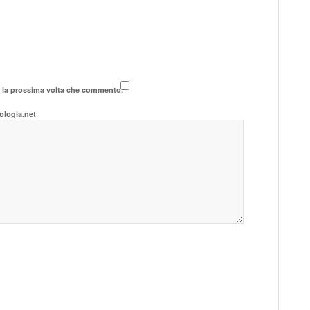
r la prossima volta che commento.
ologia.net