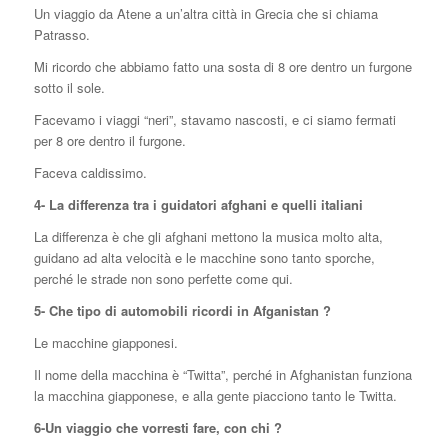
Un viaggio da Atene a un’altra città in Grecia che si chiama
Patrasso.
Mi ricordo che abbiamo fatto una sosta di 8 ore dentro un furgone
sotto il sole.
Facevamo i viaggi “neri”, stavamo nascosti, e ci siamo fermati
per 8 ore dentro il furgone.
Faceva caldissimo.
4- La differenza tra i guidatori afghani e quelli italiani
La differenza è che gli afghani mettono la musica molto alta,
guidano ad alta velocità e le macchine sono tanto sporche,
perché le strade non sono perfette come qui.
5- Che tipo di automobili ricordi in Afganistan ?
Le macchine giapponesi.
Il nome della macchina è “Twitta”, perché in Afghanistan funziona
la macchina giapponese, e alla gente piacciono tanto le Twitta.
6-Un viaggio che vorresti fare, con chi ?