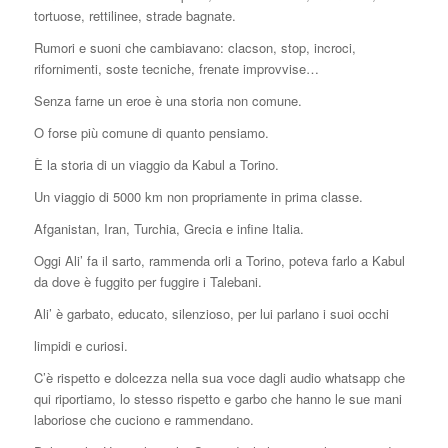
tortuose, rettilinee, strade bagnate.
Rumori e suoni che cambiavano: clacson, stop, incroci,
rifornimenti, soste tecniche, frenate improvvise…
Senza farne un eroe è una storia non comune.
O forse più comune di quanto pensiamo.
È la storia di un viaggio da Kabul a Torino.
Un viaggio di 5000 km non propriamente in prima classe.
Afganistan, Iran, Turchia, Grecia e infine Italia.
Oggi Ali’ fa il sarto, rammenda orli a Torino, poteva farlo a Kabul
da dove è fuggito per fuggire i Talebani.
Ali’ è garbato, educato, silenzioso, per lui parlano i suoi occhi
limpidi e curiosi.
C’è rispetto e dolcezza nella sua voce dagli audio whatsapp che
qui riportiamo, lo stesso rispetto e garbo che hanno le sue mani
laboriose che cuciono e rammendano.