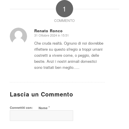
1
COMMENTO
Renato Ronco
31 Ottobre 2024 in 15:51
dice:
Che cruda realtà. Ognuno di noi dovrebbe
riflettere su questo sfregio a troppi umani
costretti a vivere come, o peggio, delle
bestie. Anzi i nostri animali domestici
sono trattati ben meglio…..
Lascia un Commento
*
Connettiti con:
Nome