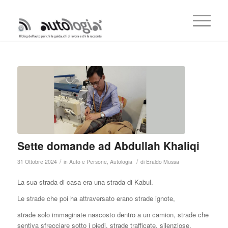
Sette domande ad Abdullah Khaliqi
/
/
31 Ottobre 2024
in
Auto e Persone
,
Autologia
di
Eraldo Mussa
La sua strada di casa era una strada di Kabul.
Le strade che poi ha attraversato erano strade ignote,
strade solo immaginate nascosto dentro a un camion, strade che
sentiva sfrecciare sotto i piedi, strade trafficate, silenziose,