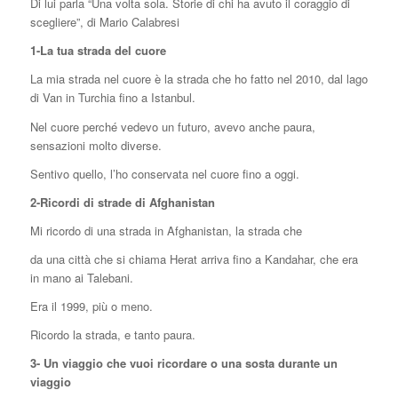
Di lui parla “Una volta sola. Storie di chi ha avuto il coraggio di
scegliere”, di Mario Calabresi
1-La tua strada del cuore
La mia strada nel cuore è la strada che ho fatto nel 2010, dal lago
di Van in Turchia fino a Istanbul.
Nel cuore perché vedevo un futuro, avevo anche paura,
sensazioni molto diverse.
Sentivo quello, l’ho conservata nel cuore fino a oggi.
2-Ricordi di strade di Afghanistan
Mi ricordo di una strada in Afghanistan, la strada che
da una città che si chiama Herat arriva fino a Kandahar, che era
in mano ai Talebani.
Era il 1999, più o meno.
Ricordo la strada, e tanto paura.
3- Un viaggio che vuoi ricordare o una sosta durante un
viaggio