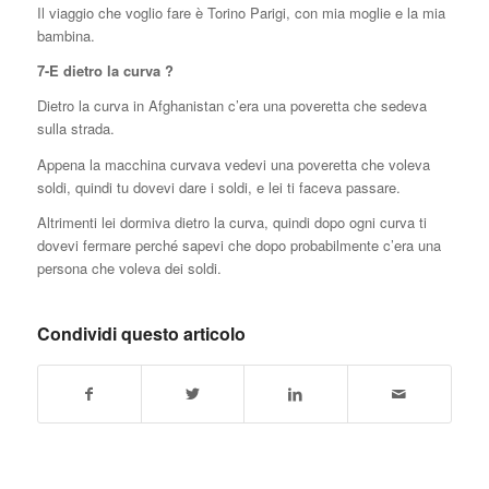
Il viaggio che voglio fare è Torino Parigi, con mia moglie e la mia
bambina.
7-E dietro la curva ?
Dietro la curva in Afghanistan c’era una poveretta che sedeva
sulla strada.
Appena la macchina curvava vedevi una poveretta che voleva
soldi, quindi tu dovevi dare i soldi, e lei ti faceva passare.
Altrimenti lei dormiva dietro la curva, quindi dopo ogni curva ti
dovevi fermare perché sapevi che dopo probabilmente c’era una
persona che voleva dei soldi.
Condividi questo articolo