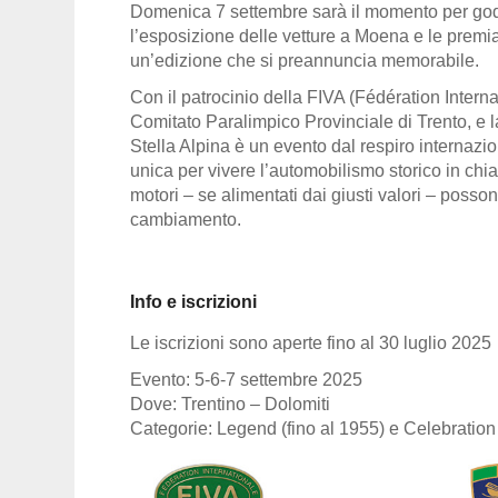
Domenica 7 settembre sarà il momento per gode
l’esposizione delle vetture a Moena
e le premi
un’edizione che si preannuncia memorabile.
Con il
patrocinio della FIVA
(Fédération Interna
Comitato Paralimpico Provinciale di Trento
, e 
Stella Alpina è un evento dal respiro internazio
unica per vivere l’automobilismo storico in ch
motori – se alimentati dai giusti valori – poss
cambiamento
.
Info e iscrizioni
Le iscrizioni sono aperte fino al
30 luglio 2025
Evento:
5-6-7 settembre 2025
Dove:
Trentino – Dolomiti
Categorie:
Legend (fino al 1955)
e
Celebration 