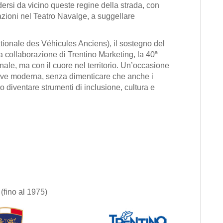
rsi da vicino queste regine della strada, con
azioni nel
Teatro Navalge
, a suggellare
tionale des Véhicules Anciens), il sostegno del
la collaborazione di
Trentino Marketing
, la 40ª
nale, ma con il cuore nel territorio. Un’occasione
iave moderna, senza dimenticare che anche i
ono diventare
strumenti di inclusione, cultura e
(fino al 1975)