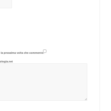
r la prossima volta che commento.
ologia.net