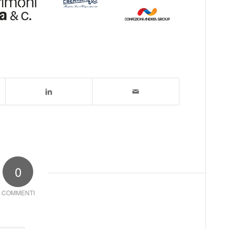
0
COMMENTI