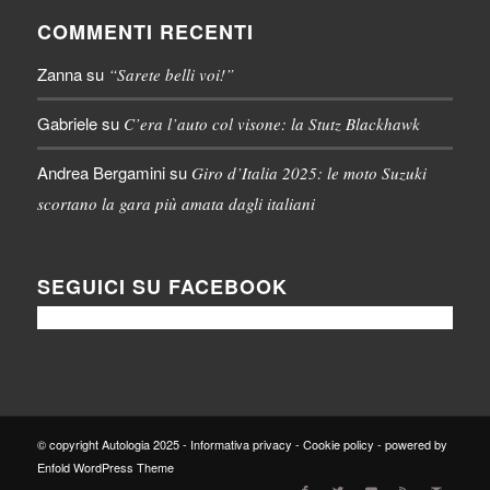
COMMENTI RECENTI
Zanna
su
“Sarete belli voi!”
Gabriele
su
C’era l’auto col visone: la Stutz Blackhawk
Andrea Bergamini
su
Giro d’Italia 2025: le moto Suzuki
scortano la gara più amata dagli italiani
SEGUICI SU FACEBOOK
© copyright Autologia 2025 -
Informativa privacy
-
Cookie policy
-
powered by
Enfold WordPress Theme