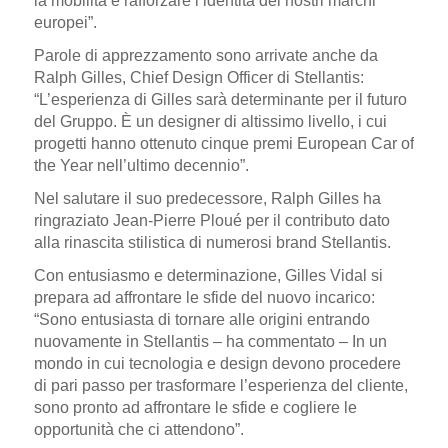
la mobilità e rafforzare l’identità dei nostri marchi
europei”.
Parole di apprezzamento sono arrivate anche da
Ralph Gilles
, Chief Design Officer di Stellantis:
“L’esperienza di Gilles sarà determinante per il futuro
del Gruppo. È un designer di altissimo livello, i cui
progetti hanno ottenuto cinque premi
European Car of
the Year
nell’ultimo decennio”.
Nel salutare il suo predecessore, Ralph Gilles ha
ringraziato
Jean-Pierre Ploué
per il contributo dato
alla rinascita stilistica di numerosi brand Stellantis.
Con entusiasmo e determinazione, Gilles Vidal si
prepara ad affrontare le sfide del nuovo incarico:
“Sono entusiasta di tornare alle origini entrando
nuovamente in Stellantis – ha commentato – In un
mondo in cui tecnologia e design devono procedere
di pari passo per trasformare l’esperienza del cliente,
sono pronto ad affrontare le sfide e cogliere le
opportunità che ci attendono”.