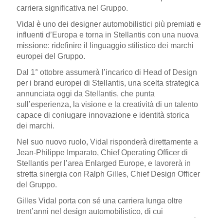
carriera significativa nel Gruppo.
Vidal è uno dei designer automobilistici più premiati e
influenti d’Europa e torna in Stellantis con una nuova
missione: ridefinire il linguaggio stilistico dei marchi
europei del Gruppo.
Dal 1° ottobre assumerà l’incarico di
Head of Design
per i brand europei di Stellantis
, una scelta strategica
annunciata oggi da Stellantis, che punta
sull’esperienza, la visione e la creatività di un talento
capace di coniugare innovazione e identità storica
dei marchi.
Nel suo nuovo ruolo,
Vidal risponderà direttamente a
Jean-Philippe Imparato
, Chief Operating Officer di
Stellantis per l’area Enlarged Europe, e
lavorerà in
stretta sinergia con Ralph Gilles
, Chief Design Officer
del Gruppo.
Gilles Vidal porta con sé una carriera lunga oltre
trent’anni nel design automobilistico, di cui