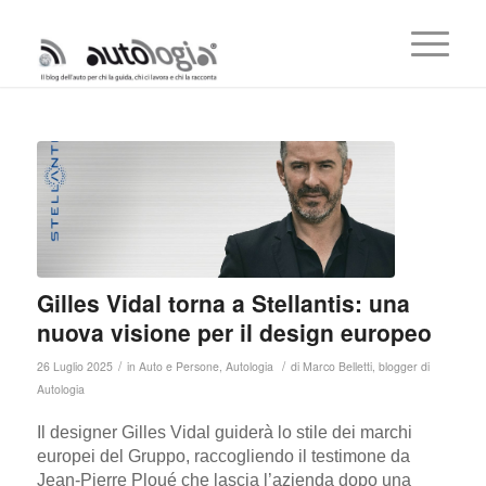
Gilles Vidal torna a Stellantis: una
nuova visione per il design europeo
/
/
26 Luglio 2025
in
Auto e Persone
,
Autologia
di
Marco Belletti, blogger di
Autologia
Il designer Gilles Vidal guiderà lo stile dei marchi
europei del Gruppo, raccogliendo il testimone da
Jean-Pierre Ploué che lascia l’azienda dopo una