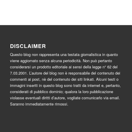
DISCLAIMER
Questo blog non rappresenta una testata giornalistica in quanto
viene aggiornato senza alcuna periodicità. Non può pertanto
considerarsi un prodotto editoriale ai sensi della legge n° 62 del
7.03.2001. L’autore del blog non è responsabile del contenuto dei
commenti ai post, nè del contenuto dei siti linkati. Alcuni testi o
immagini inseriti in questo blog sono tratti da internet e, pertanto,
considerati di pubblico dominio; qualora la loro pubblicazione
violasse eventuali diritti d’autore, vogliate comunicarlo via email.
Saranno immediatamente rimossi.