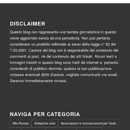
DISCLAIMER
Questo blog non rappresenta una testata giornalistica in quanto
viene aggiornato senza alcuna periodicità. Non può pertanto
considerarsi un prodotto editoriale ai sensi della legge n° 62 del
7.03.2001. L’autore del blog non è responsabile del contenuto dei
commenti ai post, nè del contenuto dei siti linkati. Alcuni testi o
immagini inseriti in questo blog sono tratti da internet e, pertanto,
considerati di pubblico dominio; qualora la loro pubblicazione
violasse eventuali diritti d’autore, vogliate comunicarlo via email.
Saranno immediatamente rimossi.
NAVIGA PER CATEGORIA
Alfa Romeo
Anteprime auto
Associazioni e riconoscimenti per l'auto