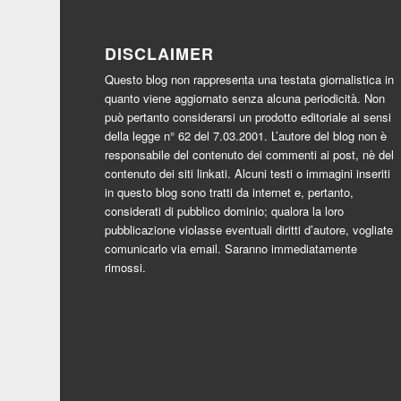
DISCLAIMER
Questo blog non rappresenta una testata giornalistica in
quanto viene aggiornato senza alcuna periodicità. Non
può pertanto considerarsi un prodotto editoriale ai sensi
della legge n° 62 del 7.03.2001. L’autore del blog non è
responsabile del contenuto dei commenti ai post, nè del
contenuto dei siti linkati. Alcuni testi o immagini inseriti
in questo blog sono tratti da internet e, pertanto,
considerati di pubblico dominio; qualora la loro
pubblicazione violasse eventuali diritti d’autore, vogliate
comunicarlo via email. Saranno immediatamente
rimossi.