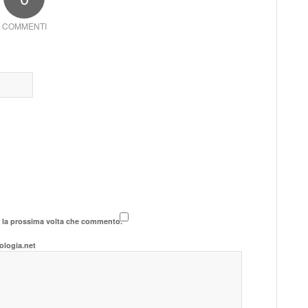
COMMENTI
r la prossima volta che commento.
ologia.net