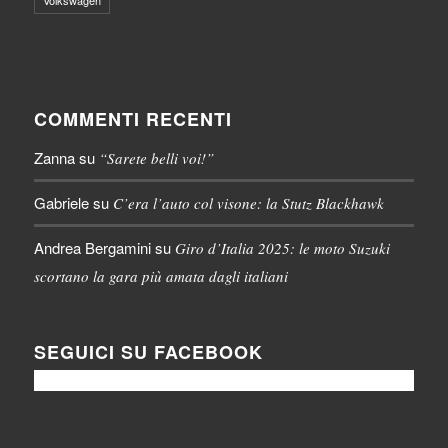
Volkswagen
COMMENTI RECENTI
Zanna
su
“Sarete belli voi!”
Gabriele
su
C’era l’auto col visone: la Stutz Blackhawk
Andrea Bergamini
su
Giro d’Italia 2025: le moto Suzuki
scortano la gara più amata dagli italiani
SEGUICI SU FACEBOOK