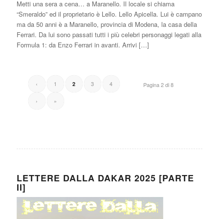
Metti una sera a cena… a Maranello. Il locale si chiama
“Smeraldo” ed il proprietario è Lello. Lello Apicella. Lui è campano
ma da 50 anni è a Maranello, provincia di Modena, la casa della
Ferrari. Da lui sono passati tutti i più celebri personaggi legati alla
Formula 1: da Enzo Ferrari in avanti. Arrivi […]
‹
1
3
4
2
Pagina 2 di 8
›
»
LETTERE DALLA DAKAR 2025 [PARTE
II]