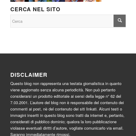
CERCA NEL SITO
DISCLAIMER
Questo blog non rappresenta una testata giornalistica in quanto
viene aggiornato senza alcuna periodicità. Non può pertanto
considerarsi un prodotto editoriale ai sensi della legge n° 62 del
7.03.2001. L’autore del blog non è responsabile del contenuto dei
commenti ai post, nè del contenuto dei siti linkati. Alcuni testi o
immagini inseriti in questo blog sono tratti da internet e, pertanto,
considerati di pubblico dominio; qualora la loro pubblicazione
violasse eventuali diritti d’autore, vogliate comunicarlo via email.
Saranno immediatamente rimossi.