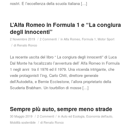
nostri. E l’eccellenza della scuola italiana […]
L’Alfa Romeo in Formula 1 e “La congiura
degli innocenti”
/
/
2 Novembre 2019
2 Commenti
in
Alfa Romeo
,
Formula 1
,
Motor Sport
/
di
Renato Ronco
La recente uscita del libro “ La congiura degli innocenti” di Luca
Dal Monte ha focalizzato l’avventura dell’ Alfa Romeo in Formula
1 negli anni tra il 1976 ed il 1979. Una vicenda intrigante, che
vede protagonisti l’ing, Carlo Chiti, direttore generale
dell’Autodelta, e Bernie Ecclestone, l’allora proprietario della
Scuderia Brabham. Un tourbillon di mosse […]
Sempre più auto, sempre meno strade
/
/
30 Maggio 2019
2 Commenti
in
Auto ed Ecologia
,
Economia dell'auto
,
/
Mobilità sostenibile
di
Renato Ronco