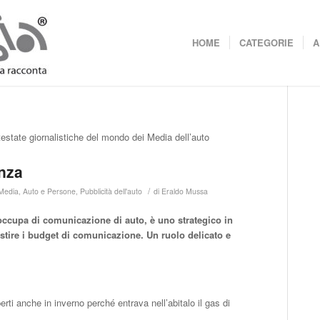
HOME
CATEGORIE
A
 testate giornalistiche del mondo dei Media dell’auto
nza
/
Media
,
Auto e Persone
,
Pubblicità dell'auto
di
Eraldo Mussa
occupa di comunicazione di auto, è uno strategico in
tire i budget di comunicazione. Un ruolo delicato e
erti anche in inverno perché entrava nell’abitalo il gas di