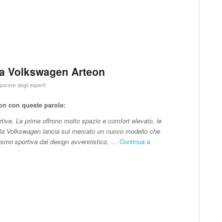
ova Volkswagen Arteon
l parere degli esperti
on con queste parole:
rtive. Le prime offrono molto spazio e comfort elevato, le
la Volkswagen lancia sul mercato un nuovo modello che
ismo sportiva dal design avveniristico,
…
Continua a