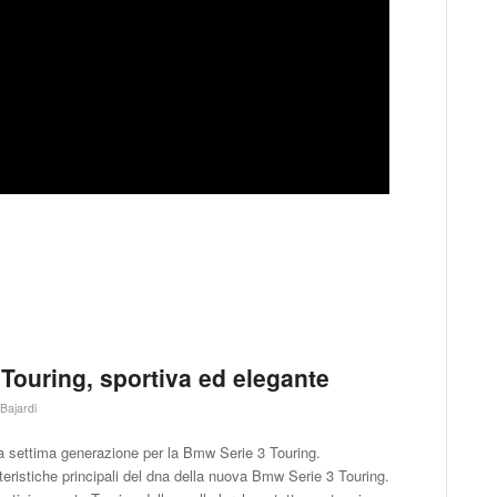
 Touring, sportiva ed elegante
Bajardi
a settima generazione per la Bmw Serie 3 Touring.
tteristiche principali del dna della nuova Bmw Serie 3 Touring.