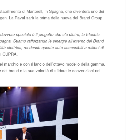
 stabilimento di Martorell, in Spagna, che diventerà uno dei
swagen. La Raval sarà la prima della nuova del Brand Group
avvero speciale è il progetto che c’è dietro, la Electric
pagna. Stiamo rafforzando le sinergie all’interno del Brand
tà elettrica, rendendo queste auto accessibili a milioni di
 di CUPRA.
del marchio e con il lancio dell’ottavo modello della gamma.
del brand e la sua volontà di sfidare le convenzioni nel