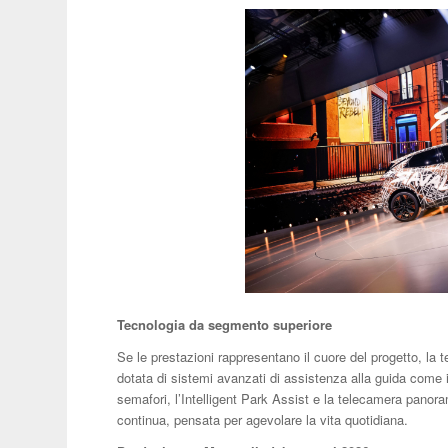
Tecnologia da segmento superiore
Se le prestazioni rappresentano il cuore del progetto, l
dotata di sistemi avanzati di assistenza alla guida come i
semafori, l’Intelligent Park Assist e la telecamera panor
continua, pensata per agevolare la vita quotidiana.