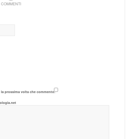
COMMENTI
r la prossima volta che commento.
ologia.net