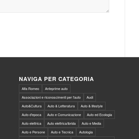
NAVIGA PER CATEGORIA
Alfa Romeo
Anteprime auto
Associazioni e riconoscimenti per l'auto
Audi
Auto&Cultura
Auto & Letteratura
Auto & lifestyle
Auto d'epoca
Auto e Comunicazione
Auto ed Ecologia
Auto elettrica
Auto elettrica/ibrida
Auto e Media
Auto e Persone
Auto e Tecnica
Autologia