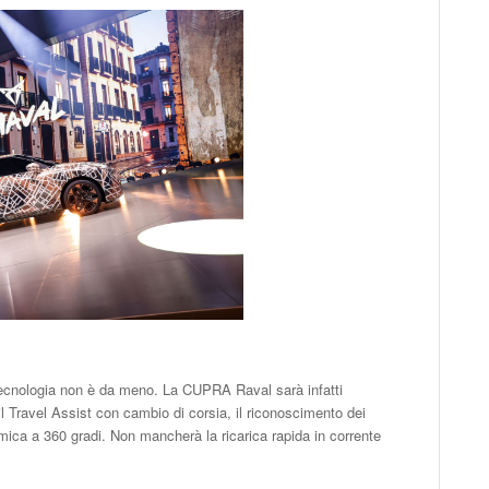
a tecnologia non è da meno. La CUPRA Raval sarà infatti
l Travel Assist con cambio di corsia, il riconoscimento dei
amica a 360 gradi. Non mancherà la ricarica rapida in corrente