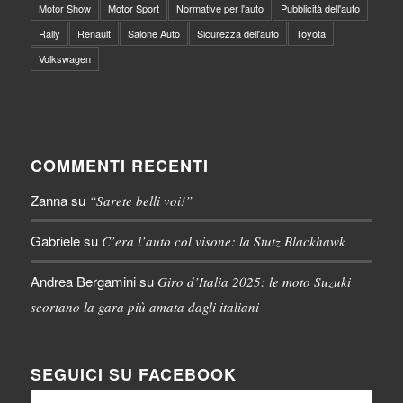
Motor Show
Motor Sport
Normative per l'auto
Pubblicità dell'auto
Rally
Renault
Salone Auto
Sicurezza dell'auto
Toyota
Volkswagen
COMMENTI RECENTI
Zanna
su
“Sarete belli voi!”
Gabriele
su
C’era l’auto col visone: la Stutz Blackhawk
Andrea Bergamini
su
Giro d’Italia 2025: le moto Suzuki
scortano la gara più amata dagli italiani
SEGUICI SU FACEBOOK