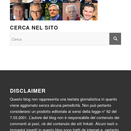
CERCA NEL SITO
DISCLAIMER
Questo blog non rappresenta una testata giornalistica in quanto
viene aggiornato senza alcuna periodicità. Non può pertanto
considerarsi un prodotto editoriale ai sensi della legge n° 62 del
7.03.2001. L’autore del blog non è responsabile del contenuto dei
commenti ai post, nè del contenuto dei siti linkati. Alcuni testi o
immagini inseriti in questo blog sono tratti da internet e, pertanto,