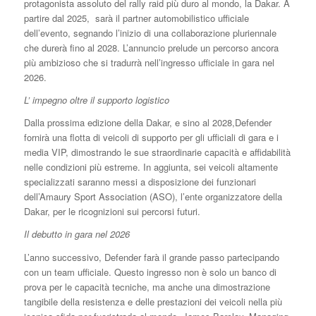
protagonista assoluto del rally raid più duro al mondo, la Dakar. A
partire dal 2025, sarà il partner automobilistico ufficiale
dell’evento, segnando l’inizio di una collaborazione pluriennale
che durerà fino al 2028. L’annuncio prelude un percorso ancora
più ambizioso che si tradurrà nell’ingresso ufficiale in gara nel
2026.
L’ impegno oltre il supporto logistico
Dalla prossima edizione della Dakar, e sino al 2028,Defender
fornirà una flotta di veicoli di supporto per gli ufficiali di gara e i
media VIP, dimostrando le sue straordinarie capacità e affidabilità
nelle condizioni più estreme. In aggiunta, sei veicoli altamente
specializzati saranno messi a disposizione dei funzionari
dell’Amaury Sport Association (ASO), l’ente organizzatore della
Dakar, per le ricognizioni sui percorsi futuri.
Il debutto in gara nel 2026
L’anno successivo, Defender farà il grande passo partecipando
con un team ufficiale. Questo ingresso non è solo un banco di
prova per le capacità tecniche, ma anche una dimostrazione
tangibile della resistenza e delle prestazioni dei veicoli nella più