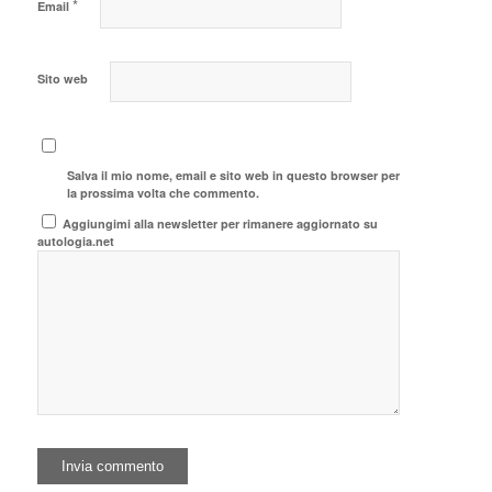
*
Email
Sito web
Salva il mio nome, email e sito web in questo browser per
la prossima volta che commento.
Aggiungimi alla newsletter per rimanere aggiornato su
autologia.net