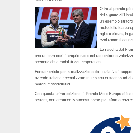
Oltre al premio pri
della giuria all’H
un esempio straordi
motociclistica euro
agile e sicura, la 
evoluzione il conce
La nascita del Pre
che rafforza così il proprio ruolo nel raccontare e valoriz
scenario della mobilità contemporanea.
Fondamentale per la realizzazione dell’iniziativa il suppor
azienda italiana specializzata in impianti di scarico ad alt
marchi motociclistici.
Con questa prima edizione, il Premio Moto Europa si inseri
settore, confermando Motodays come piattaforma privilegia