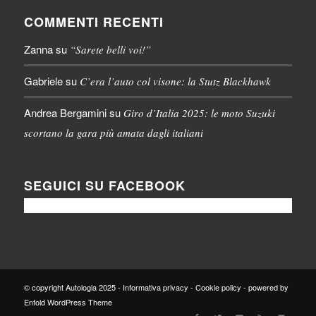
COMMENTI RECENTI
Zanna
su
“Sarete belli voi!”
Gabriele
su
C’era l’auto col visone: la Stutz Blackhawk
Andrea Bergamini
su
Giro d’Italia 2025: le moto Suzuki
scortano la gara più amata dagli italiani
SEGUICI SU FACEBOOK
© copyright Autologia 2025 -
Informativa privacy
-
Cookie policy
-
powered by
Enfold WordPress Theme