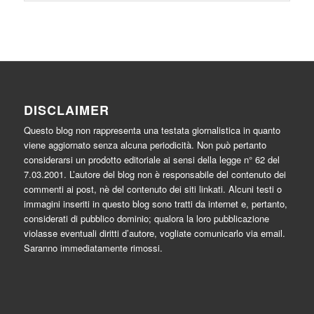
DISCLAIMER
Questo blog non rappresenta una testata giornalistica in quanto
viene aggiornato senza alcuna periodicità. Non può pertanto
considerarsi un prodotto editoriale ai sensi della legge n° 62 del
7.03.2001. L’autore del blog non è responsabile del contenuto dei
commenti ai post, nè del contenuto dei siti linkati. Alcuni testi o
immagini inseriti in questo blog sono tratti da internet e, pertanto,
considerati di pubblico dominio; qualora la loro pubblicazione
violasse eventuali diritti d’autore, vogliate comunicarlo via email.
Saranno immediatamente rimossi.