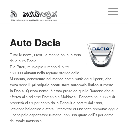
Auto Dacia
Tutte le news, i test, le recensioni e la toria
delle auto Dacia.
È a Piteti, municipio rumeno di oltre
160.000 abitanti nella regione storica della
Muntenia, conosciuto nel mondo come “città dei tulipani”, che
trova sede
il principale costruttore automobilistico rumeno,
la Dacia
. Questo nome, è stato preso da quello Romano che si
riferiva alle odierne Romania e Moldavia.. Fondata nel 1966 e di
proprietà al 51 per cento dalla Renault a partire dal 1999,
l’azienda balcanica è stata l’interprete di una forte crescita: oggi è
il principale esportatore rumeno, con una quota dell’8 per cento
del totale nazionale.