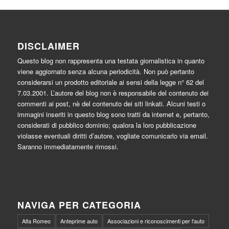
DISCLAIMER
Questo blog non rappresenta una testata giornalistica in quanto
viene aggiornato senza alcuna periodicità. Non può pertanto
considerarsi un prodotto editoriale ai sensi della legge n° 62 del
7.03.2001. L’autore del blog non è responsabile del contenuto dei
commenti ai post, nè del contenuto dei siti linkati. Alcuni testi o
immagini inseriti in questo blog sono tratti da internet e, pertanto,
considerati di pubblico dominio; qualora la loro pubblicazione
violasse eventuali diritti d’autore, vogliate comunicarlo via email.
Saranno immediatamente rimossi.
NAVIGA PER CATEGORIA
Alfa Romeo
Anteprime auto
Associazioni e riconoscimenti per l'auto