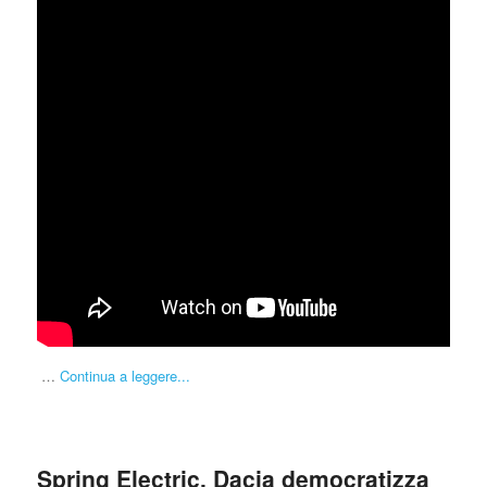
…
Continua a leggere...
Spring Electric, Dacia democratizza