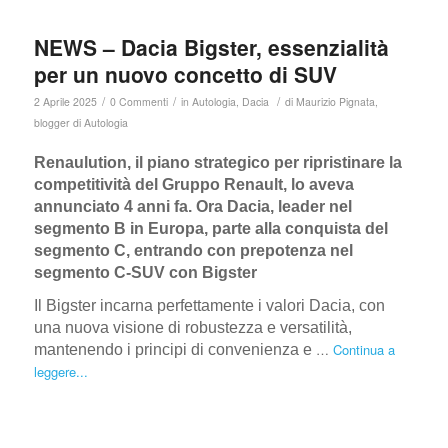
NEWS – Dacia Bigster, essenzialità
per un nuovo concetto di SUV
/
/
/
2 Aprile 2025
0 Commenti
in
Autologia
,
Dacia
di
Maurizio Pignata,
blogger di Autologia
Renaulution, il piano strategico per ripristinare la
competitività del Gruppo Renault, lo aveva
annunciato 4 anni fa. Ora Dacia, leader nel
segmento B in Europa, parte alla conquista del
segmento C, entrando con prepotenza nel
segmento C-SUV con Bigster
Il Bigster incarna perfettamente i valori Dacia, con
una nuova visione di robustezza e versatilità,
…
Continua a
mantenendo i principi di convenienza e
leggere...