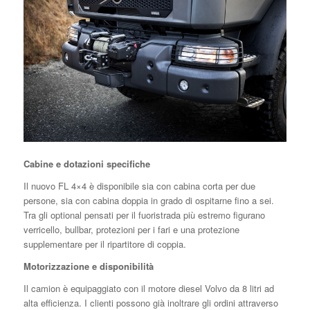
Cabine e dotazioni specifiche
Il nuovo FL 4×4 è disponibile sia con cabina corta per due
persone, sia con cabina doppia in grado di ospitarne fino a sei.
Tra gli optional pensati per il fuoristrada più estremo figurano
verricello, bullbar, protezioni per i fari e una protezione
supplementare per il ripartitore di coppia.
Motorizzazione e disponibilità
Il camion è equipaggiato con il motore diesel Volvo da 8 litri ad
alta efficienza. I clienti possono già inoltrare gli ordini attraverso