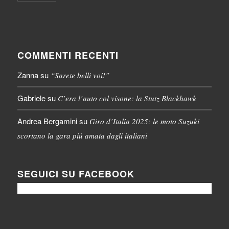
COMMENTI RECENTI
Zanna
su
“Sarete belli voi!”
Gabriele
su
C’era l’auto col visone: la Stutz Blackhawk
Andrea Bergamini
su
Giro d’Italia 2025: le moto Suzuki
scortano la gara più amata dagli italiani
SEGUICI SU FACEBOOK