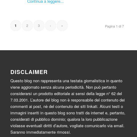
Continua a leggere...
2
3
›
»
1
Pagina 1 di 7
DISCLAIMER
Questo blog non rappresenta una testata giornalistica in quanto
viene aggiornato senza alcuna periodicità. Non può pertanto
considerarsi un prodotto editoriale ai sensi della legge n° 62 del
7.03.2001. L’autore del blog non è responsabile del contenuto dei
commenti ai post, nè del contenuto dei siti linkati. Alcuni testi o
immagini inseriti in questo blog sono tratti da internet e, pertanto,
considerati di pubblico dominio; qualora la loro pubblicazione
violasse eventuali diritti d’autore, vogliate comunicarlo via email.
Saranno immediatamente rimossi.